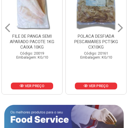
FILE DE PANGA SEMI
POLACA DESFIADA
APARADO PACOTE 1KG
PESCAMARES PCT5KG
CAIXA 10KG
CX10KG
Código: 20019
Código: 20161
Embalagem: KG/10
Embalagem: KG/10
VER PREÇO
VER PREÇO