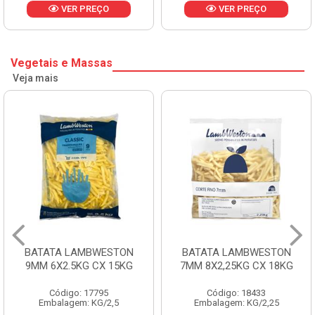
VER PREÇO
VER PREÇO
Vegetais e Massas
Veja mais
BATATA LAMBWESTON
BATATA LAMBWESTON
9MM 6X2.5KG CX 15KG
7MM 8X2,25KG CX 18KG
Código: 17795
Código: 18433
Embalagem: KG/2,5
Embalagem: KG/2,25