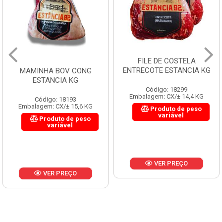
FILE DE COSTELA
ENTRECOTE ESTANCIA KG
MAMINHA BOV CONG
ESTANCIA KG
Código: 18299
Embalagem: CX/± 14,4 KG
Código: 18193
Embalagem: CX/± 15,6 KG
Produto de peso
variável
Produto de peso
variável
VER PREÇO
VER PREÇO