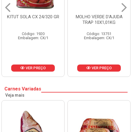
KITUT SOLA CX 24/320 GR
MOLHO VERDE D'AJUDA
TRAP 10X1,01KG
Código: 1920
Código: 13751
Embalagem: CX/1
Embalagem: CX/1
VER PREÇO
VER PREÇO
Carnes Variadas
Veja mais