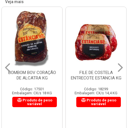
Veja mais
BOMBOM BOV CORAÇÃO
FILE DE COSTELA
DE ALCATRA KG
ENTRECOTE ESTANCIA KG
Código: 17501
Código: 18299
Embalagem: CX/± 18 KG
Embalagem: CX/± 14,4 KG
Produto de peso
Produto de peso
variável
variável