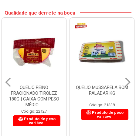
Qualidade que derrete na boca
QUEIJO REINO
QUEIJO MUSSARELA BOM
FRACIONADO TIROLEZ
PALADAR KG
180G | CAIXA COM PESO
MÉDIO ...
Código: 21338
Código: 22127
Produto de peso
variável
Produto de peso
variável