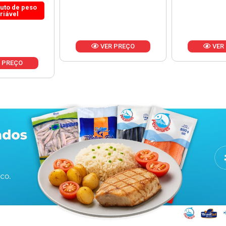
 PREÇO
VER PREÇO
VER