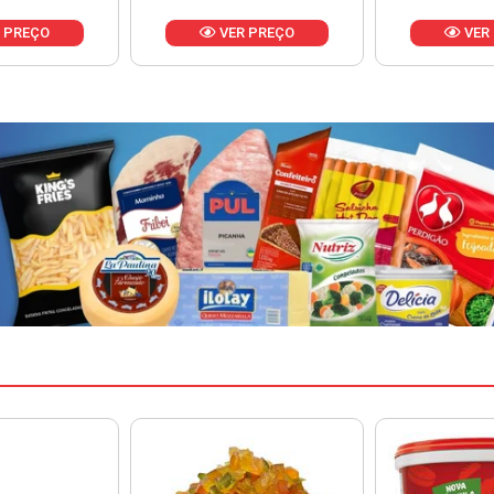
 PREÇO
VER PREÇO
VER