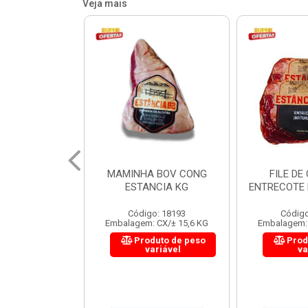
Veja mais
 BOV CONG
FILE DE COSTELA
CUPIM BOV
NCIA KG
ENTRECOTE ESTANCIA KG
o: 18193
Código: 18299
Código
 CX/± 15,6 KG
Embalagem: CX/± 14,4 KG
Embalagem: 
uto de peso
Produto de peso
Prod
ariável
variável
va