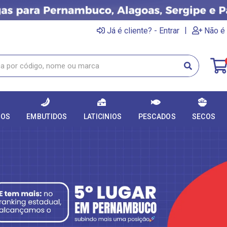
|
Já é cliente? - Entrar
Não é 
DOS
EMBUTIDOS
LATICINIOS
PESCADOS
SECOS