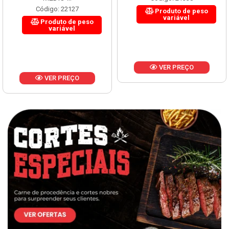
Código: 22127
Produto de peso
variável
Produto de peso
variável
VER PREÇO
VER PREÇO