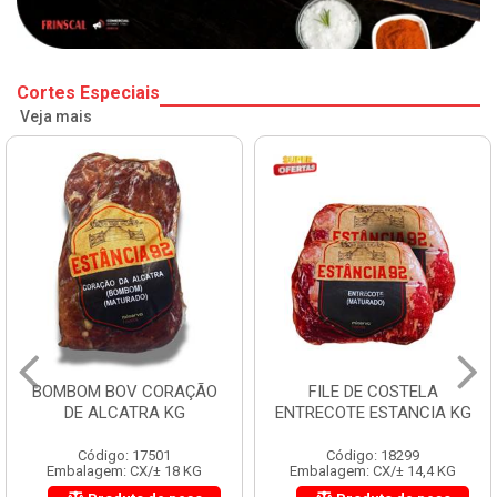
Cortes Especiais
Veja mais
BOMBOM BOV CORAÇÃO
FILE DE COSTELA
DE ALCATRA KG
ENTRECOTE ESTANCIA KG
Código: 17501
Código: 18299
Embalagem: CX/± 18 KG
Embalagem: CX/± 14,4 KG