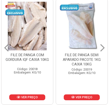
FILE DE PANGA SEMI
POLACA DESFIADA
APARADO PACOTE 1KG
PESCAMARES PCT5KG
CAIXA 10KG
CX10KG
Código: 20019
Código: 20161
Embalagem: KG/10
Embalagem: KG/10
VER PREÇO
VER PREÇO