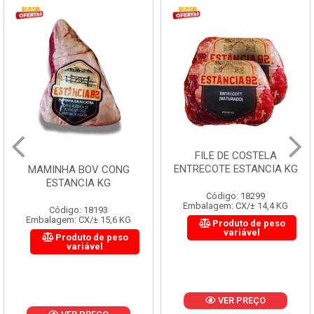
FILE DE COSTELA
ENTRECOTE ESTANCIA KG
MAMINHA BOV CONG
ESTANCIA KG
Código: 18299
Embalagem: CX/± 14,4 KG
Código: 18193
Embalagem: CX/± 15,6 KG
Produto de peso
variável
Produto de peso
variável
VER PREÇO