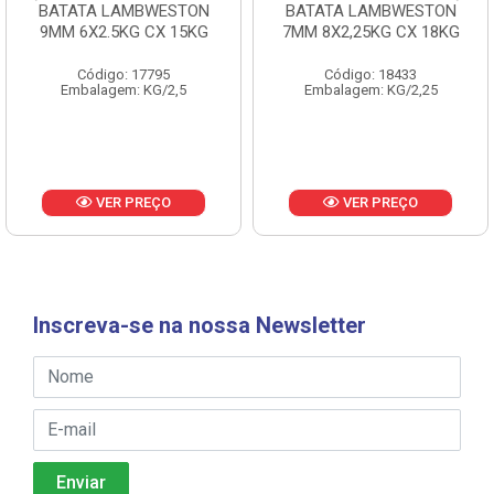
BATATA LAMBWESTON
BATATA LAMBWESTON
9MM 6X2.5KG CX 15KG
7MM 8X2,25KG CX 18KG
Código: 17795
Código: 18433
Embalagem: KG/2,5
Embalagem: KG/2,25
VER PREÇO
VER PREÇO
Inscreva-se na nossa Newsletter