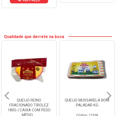
VER PREÇO
Qualidade que derrete na boca
QUEIJO REINO
QUEIJO MUSSARELA BOM
FRACIONADO TIROLEZ
PALADAR KG
180G | CAIXA COM PESO
MÉDIO ...
Código: 21338