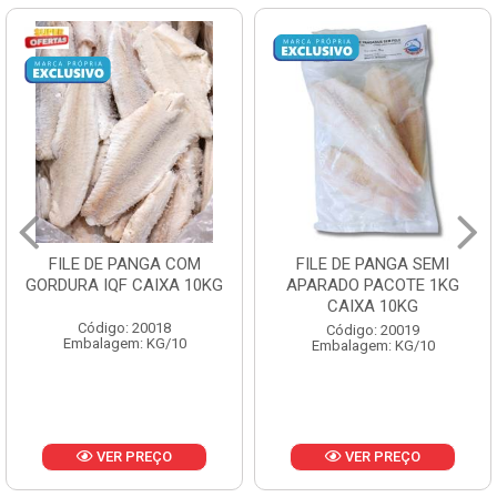
FILE DE PANGA SEMI
POLACA DESFIADA
APARADO PACOTE 1KG
PESCAMARES PCT5KG
CAIXA 10KG
CX10KG
Código: 20019
Código: 20161
Embalagem: KG/10
Embalagem: KG/10
VER PREÇO
VER PREÇO