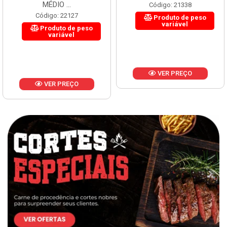
MÉDIO ...
Código: 21338
Código: 22127
Produto de peso
variável
Produto de peso
variável
VER PREÇO
VER PREÇO