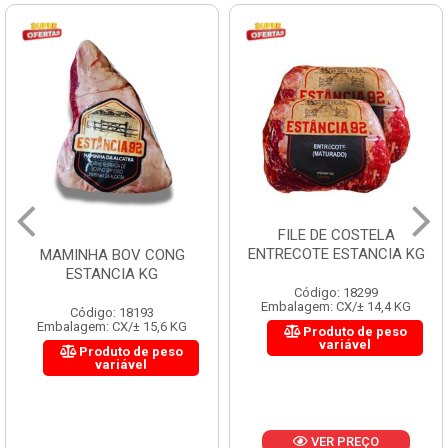
FILE DE COSTELA
ENTRECOTE ESTANCIA KG
MAMINHA BOV CONG
ESTANCIA KG
Código: 18299
Embalagem: CX/± 14,4 KG
Código: 18193
Embalagem: CX/± 15,6 KG
Produto de peso
variável
Produto de peso
variável
VER PREÇO