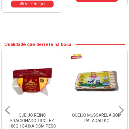
VER PREÇO
Qualidade que derrete na boca
QUEIJO REINO
QUEIJO MUSSARELA BOM
FRACIONADO TIROLEZ
PALADAR KG
180G | CAIXA COM PESO