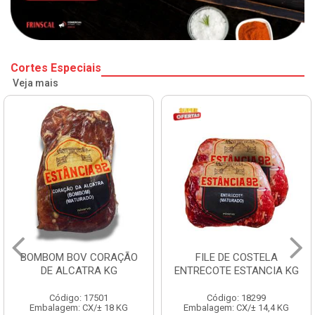
Cortes Especiais
Veja mais
BOMBOM BOV CORAÇÃO
FILE DE COSTELA
DE ALCATRA KG
ENTRECOTE ESTANCIA KG
Código: 17501
Código: 18299
Embalagem: CX/± 18 KG
Embalagem: CX/± 14,4 KG