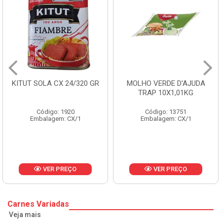
MOLHO VERDE D'AJUDA
FRUTAS CRISTALIZADAS
TRAP 10X1,01KG
CX 10KG
Código: 13751
Código: 1785
Embalagem: CX/1
Embalagem: KG/10
VER PREÇO
VER PREÇO
Carnes Variadas
Veja mais