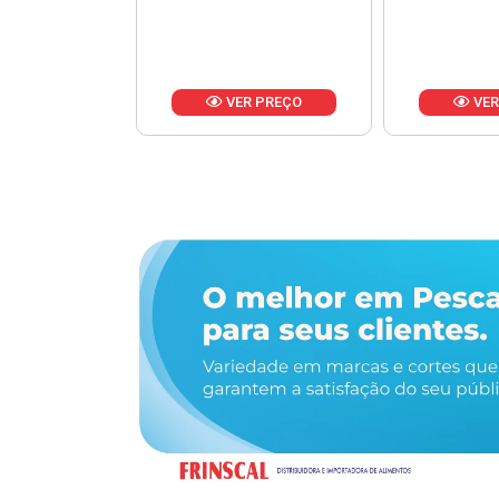
R PREÇO
VER PREÇO
VER