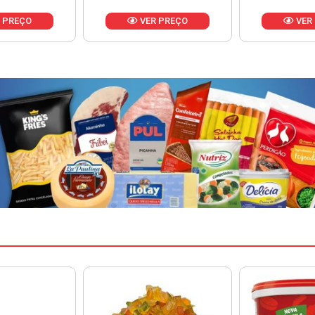
 PREÇO
VER PREÇO
VER