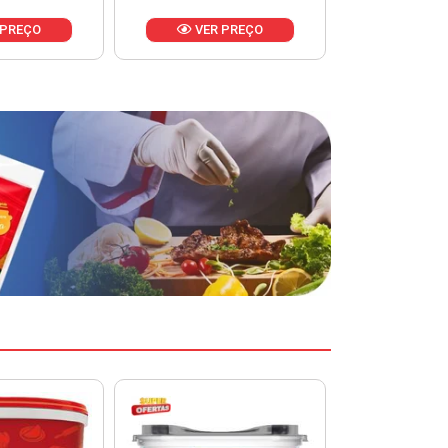
 PREÇO
VER PREÇO
VER 