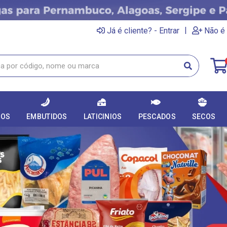
|
Já é cliente? - Entrar
Não é 
DOS
EMBUTIDOS
LATICINIOS
PESCADOS
SECOS