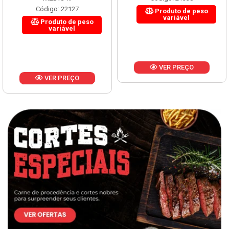
Código: 22127
Produto de peso
variável
Produto de peso
variável
VER PREÇO
VER PREÇO