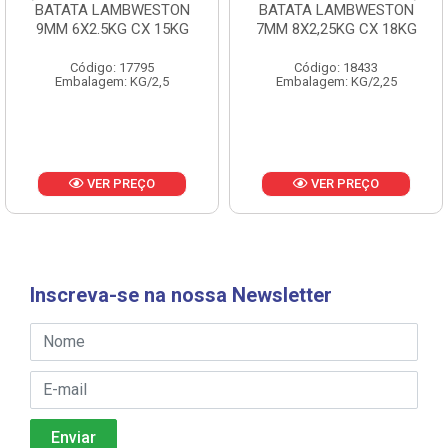
BATATA LAMBWESTON
BATATA LAMBWESTON
9MM 6X2.5KG CX 15KG
7MM 8X2,25KG CX 18KG
Código: 17795
Código: 18433
Embalagem: KG/2,5
Embalagem: KG/2,25
VER PREÇO
VER PREÇO
Inscreva-se na nossa Newsletter