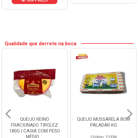
VER PREÇO
Qualidade que derrete na boca
QUEIJO REINO
QUEIJO MUSSARELA BOM
FRACIONADO TIROLEZ
PALADAR KG
180G | CAIXA COM PESO
MÉDIO ...
Código: 21338