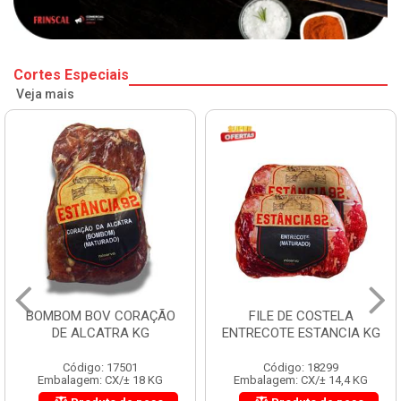
Cortes Especiais
Veja mais
BOMBOM BOV CORAÇÃO
FILE DE COSTELA
DE ALCATRA KG
ENTRECOTE ESTANCIA KG
Código: 17501
Código: 18299
Embalagem: CX/± 18 KG
Embalagem: CX/± 14,4 KG