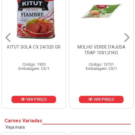
KITUT SOLA CX 24/320 GR
MOLHO VERDE D'AJUDA
TRAP 10X1,01KG
Código: 1920
Código: 13751
Embalagem: CX/1
Embalagem: CX/1
VER PREÇO
VER PREÇO
Carnes Variadas
Veja mais