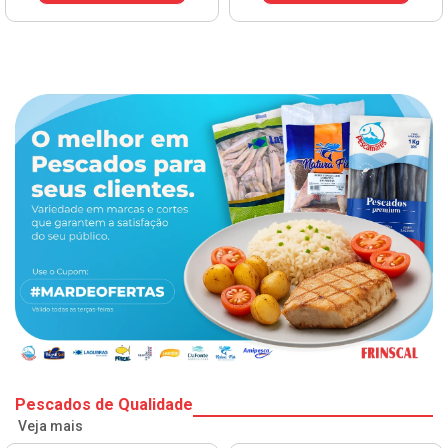
VER PREÇO
Pescados de Qualidade
Veja mais