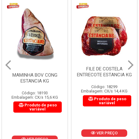
FILE DE COSTELA
ENTRECOTE ESTANCIA KG
MAMINHA BOV CONG
ESTANCIA KG
Código: 18299
Embalagem: CX/± 14,4 KG
Código: 18193
Embalagem: CX/± 15,6 KG
Produto de peso
variável
Produto de peso
variável
VER PREÇO