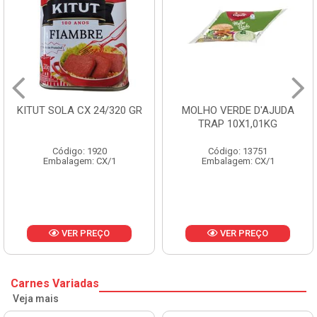
KITUT SOLA CX 24/320 GR
MOLHO VERDE D'AJUDA
TRAP 10X1,01KG
Código: 1920
Código: 13751
Embalagem: CX/1
Embalagem: CX/1
VER PREÇO
VER PREÇO
Carnes Variadas
Veja mais