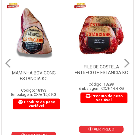
FILE DE COSTELA
ENTRECOTE ESTANCIA KG
MAMINHA BOV CONG
ESTANCIA KG
Código: 18299
Embalagem: CX/± 14,4 KG
Código: 18193
Embalagem: CX/± 15,6 KG
Produto de peso
variável
Produto de peso
variável
VER PREÇO