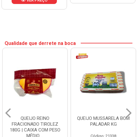
VER PREÇO
Qualidade que derrete na boca
QUEIJO REINO
QUEIJO MUSSARELA BOM
FRACIONADO TIROLEZ
PALADAR KG
180G | CAIXA COM PESO
MÉDIO ...
Código: 21338