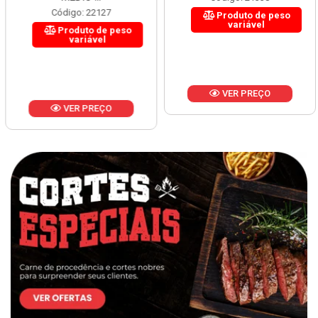
Código: 22127
Produto de peso
variável
Produto de peso
variável
VER PREÇO
VER PREÇO