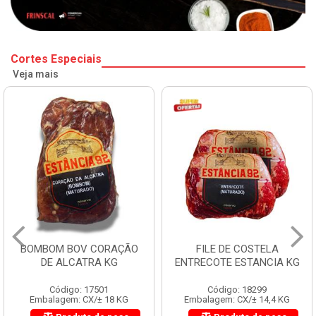
Cortes Especiais
Veja mais
BOMBOM BOV CORAÇÃO
FILE DE COSTELA
DE ALCATRA KG
ENTRECOTE ESTANCIA KG
Código: 17501
Código: 18299
Embalagem: CX/± 18 KG
Embalagem: CX/± 14,4 KG