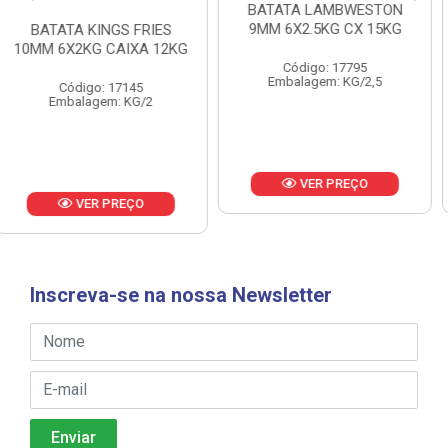
BATATA LAMBWESTON
BATATA LAMBWESTON
9MM 6X2.5KG CX 15KG
7MM 8X2,25KG CX 18KG
Código: 17795
Código: 18433
Embalagem: KG/2,5
Embalagem: KG/2,25
VER PREÇO
VER PREÇO
Inscreva-se na nossa Newsletter