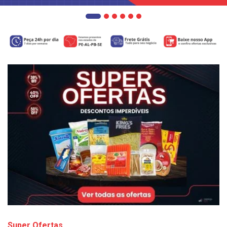
Super Ofertas