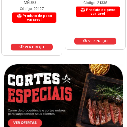
MÉDIO ...
Código: 21338
Código: 22127
Produto de peso
variável
Produto de peso
variável
VER PREÇO
VER PREÇO