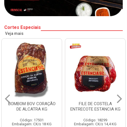
Cortes Especiais
Veja mais
BOMBOM BOV CORAÇÃO
FILE DE COSTELA
DE ALCATRA KG
ENTRECOTE ESTANCIA KG
Código: 17501
Código: 18299
Embalagem: CX/± 18 KG
Embalagem: CX/± 14,4 KG