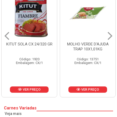
MOLHO VERDE D'AJUDA
FRUTAS CRISTALIZADAS
TRAP 10X1,01KG
CX 10KG
Código: 13751
Código: 1785
Embalagem: CX/1
Embalagem: KG/10
VER PREÇO
VER PREÇO
Carnes Variadas
Veja mais