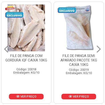
FILE DE PANGA SEMI
POLACA DESFIADA
APARADO PACOTE 1KG
PESCAMARES PCT5KG
CAIXA 10KG
CX10KG
Código: 20019
Código: 20161
Embalagem: KG/10
Embalagem: KG/10
VER PREÇO
VER PREÇO