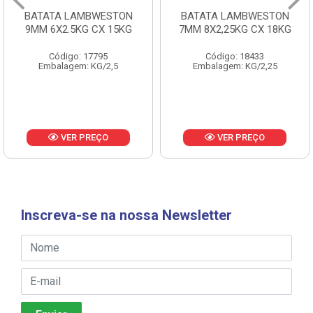
BATATA LAMBWESTON
BATATA LAMBWESTON
9MM 6X2.5KG CX 15KG
7MM 8X2,25KG CX 18KG
Código: 17795
Código: 18433
Embalagem: KG/2,5
Embalagem: KG/2,25
VER PREÇO
VER PREÇO
Inscreva-se na nossa Newsletter