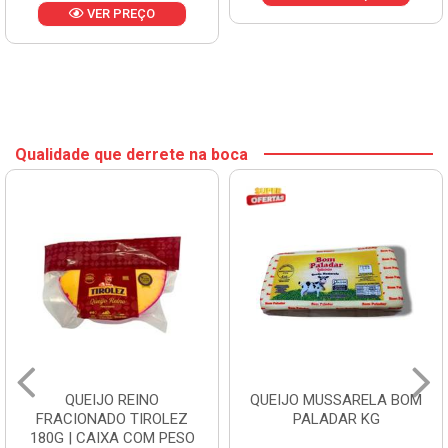
ER PREÇO
Qualidade que derrete na boca
QUEIJO REINO
QUEIJO MUSSARELA BOM
FRACIONADO TIROLEZ
PALADAR KG
180G | CAIXA COM PESO