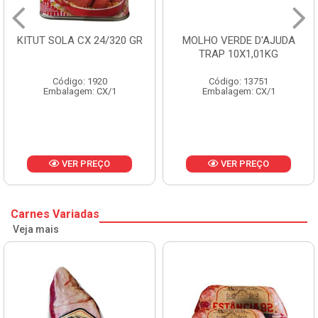
KITUT SOLA CX 24/320 GR
MOLHO VERDE D'AJUDA
TRAP 10X1,01KG
Código: 1920
Código: 13751
Embalagem: CX/1
Embalagem: CX/1
VER PREÇO
VER PREÇO
Carnes Variadas
Veja mais