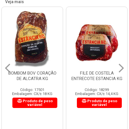
Veja mais
BOMBOM BOV CORAÇÃO
FILE DE COSTELA
DE ALCATRA KG
ENTRECOTE ESTANCIA KG
Código: 17501
Código: 18299
Embalagem: CX/± 18 KG
Embalagem: CX/± 14,4 KG
Produto de peso
Produto de peso
variável
variável