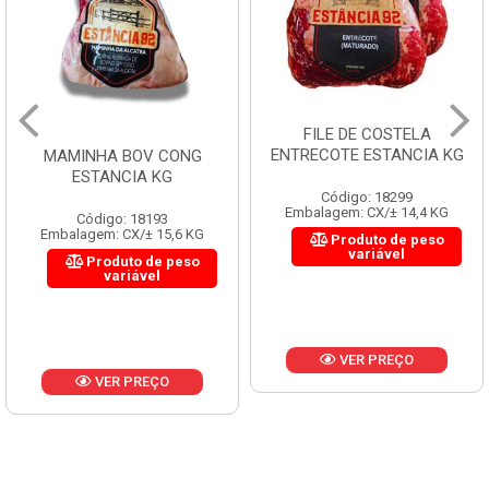
FILE DE COSTELA
ENTRECOTE ESTANCIA KG
MAMINHA BOV CONG
ESTANCIA KG
Código: 18299
Embalagem: CX/± 14,4 KG
Código: 18193
Embalagem: CX/± 15,6 KG
Produto de peso
variável
Produto de peso
variável
VER PREÇO
VER PREÇO