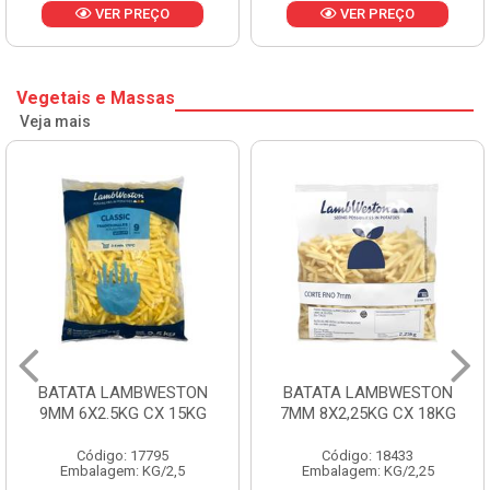
VER PREÇO
VER PREÇO
Vegetais e Massas
Veja mais
BATATA LAMBWESTON
BATATA LAMBWESTON
9MM 6X2.5KG CX 15KG
7MM 8X2,25KG CX 18KG
Código: 17795
Código: 18433
Embalagem: KG/2,5
Embalagem: KG/2,25