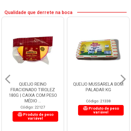
Qualidade que derrete na boca
QUEIJO REINO
QUEIJO MUSSARELA BOM
FRACIONADO TIROLEZ
PALADAR KG
180G | CAIXA COM PESO
MÉDIO ...
Código: 21338
Código: 22127
Produto de peso
variável
Produto de peso
variável