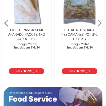
FILE DE PANGA SEMI
POLACA DESFIADA
APARADO PACOTE 1KG
PESCAMARES PCT5KG
CAIXA 10KG
CX10KG
Código: 20019
Código: 20161
Embalagem: KG/10
Embalagem: KG/10
VER PREÇO
VER PREÇO