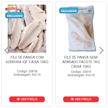
FILE DE PANGA SEMI
POLACA DESFIADA
APARADO PACOTE 1KG
PESCAMARES PCT5KG
CAIXA 10KG
CX10KG
Código: 20019
Código: 20161
Embalagem: KG/10
Embalagem: KG/10
VER PREÇO
VER PREÇO