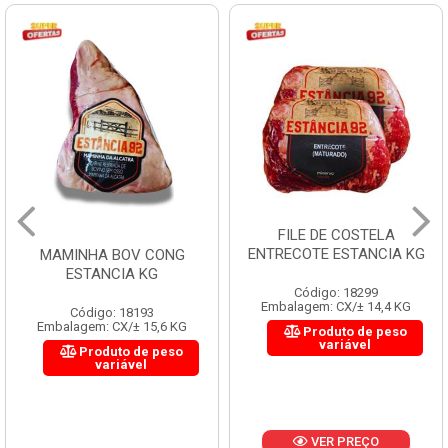
FILE DE COSTELA
ENTRECOTE ESTANCIA KG
MAMINHA BOV CONG
ESTANCIA KG
Código: 18299
Embalagem: CX/± 14,4 KG
Código: 18193
Embalagem: CX/± 15,6 KG
Produto de peso
variável
Produto de peso
variável
VER PREÇO