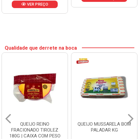
VER PREÇO
Qualidade que derrete na boca
QUEIJO REINO
QUEIJO MUSSARELA BOM
FRACIONADO TIROLEZ
PALADAR KG
180G | CAIXA COM PESO