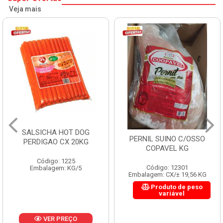
Veja mais
SALSICHA HOT DOG
PERNIL SUINO C/OSSO
PERDIGAO CX 20KG
COPAVEL KG
Código: 1225
Código: 12301
Embalagem: KG/5
Embalagem: CX/± 19,56 KG
Produto de peso
variável
VER PREÇO