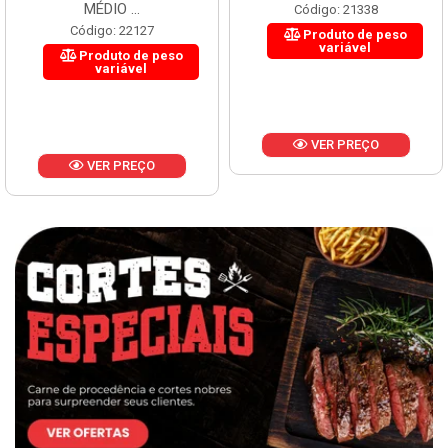
MÉDIO ...
Código: 21338
Código: 22127
Produto de peso
variável
Produto de peso
variável
VER PREÇO
VER PREÇO