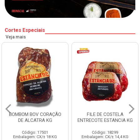
Cortes Especiais
Veja mais
BOMBOM BOV CORAÇÃO
FILE DE COSTELA
DE ALCATRA KG
ENTRECOTE ESTANCIA KG
Código: 17501
Código: 18299
Embalagem: CX/± 18 KG
Embalagem: CX/± 14,4 KG