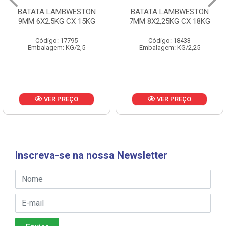
BATATA LAMBWESTON
BATATA LAMBWESTON
9MM 6X2.5KG CX 15KG
7MM 8X2,25KG CX 18KG
Código: 17795
Código: 18433
Embalagem: KG/2,5
Embalagem: KG/2,25
VER PREÇO
VER PREÇO
Inscreva-se na nossa Newsletter