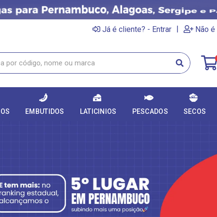
|
Já é cliente? - Entrar
Não é 
DOS
EMBUTIDOS
LATICINIOS
PESCADOS
SECOS