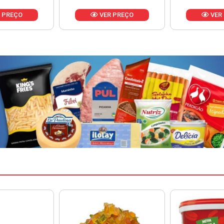
 PREÇO
VER PREÇO
VER