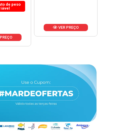
 PREÇO
VER PREÇO
VER 