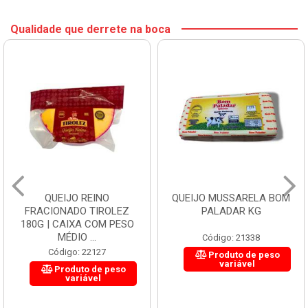
Qualidade que derrete na boca
QUEIJO REINO
QUEIJO MUSSARELA BOM
FRACIONADO TIROLEZ
PALADAR KG
180G | CAIXA COM PESO
MÉDIO ...
Código: 21338
Código: 22127
Produto de peso
variável
Produto de peso
variável