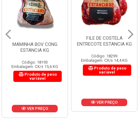
FILE DE COSTELA
ENTRECOTE ESTANCIA KG
MAMINHA BOV CONG
ESTANCIA KG
Código: 18299
Embalagem: CX/± 14,4 KG
Código: 18193
Embalagem: CX/± 15,6 KG
Produto de peso
variável
Produto de peso
variável
VER PREÇO
VER PREÇO