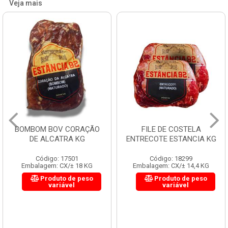
Veja mais
BOMBOM BOV CORAÇÃO
FILE DE COSTELA
DE ALCATRA KG
ENTRECOTE ESTANCIA KG
Código: 17501
Código: 18299
Embalagem: CX/± 18 KG
Embalagem: CX/± 14,4 KG
Produto de peso
Produto de peso
variável
variável