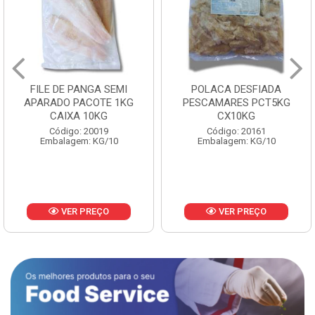
POLACA DESFIADA
POLACA DESFIADA
PESCAMARES PCT5KG
PESCAMARES PCT1KG
CX10KG
CX10KG
Código: 20161
Código: 20162
Embalagem: KG/10
Embalagem: KG/10
VER PREÇO
VER PREÇO