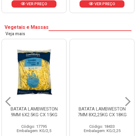
VER PREÇO
VER PREÇO
Vegetais e Massas
Veja mais
BATATA LAMBWESTON
BATATA LAMBWESTON
9MM 6X2.5KG CX 15KG
7MM 8X2,25KG CX 18KG
Código: 17795
Código: 18433
Embalagem: KG/2,5
Embalagem: KG/2,25