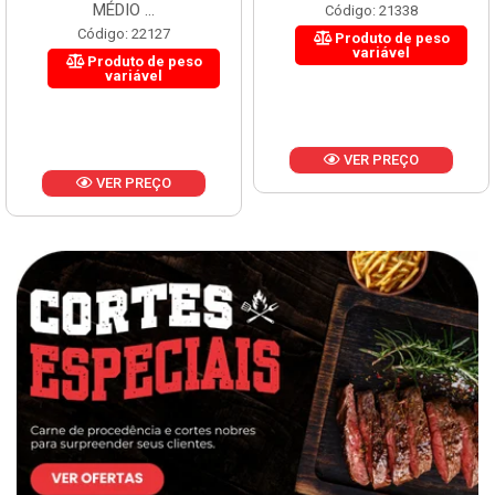
MÉDIO ...
Código: 21338
Código: 22127
Produto de peso
variável
Produto de peso
variável
VER PREÇO
VER PREÇO