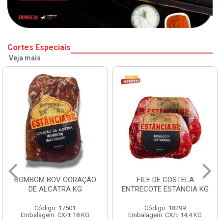
Cortes Especiais
Veja mais
BOMBOM BOV CORAÇÃO
FILE DE COSTELA
DE ALCATRA KG
ENTRECOTE ESTANCIA KG
Código: 17501
Código: 18299
Embalagem: CX/± 18 KG
Embalagem: CX/± 14,4 KG