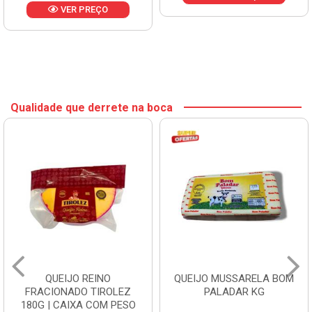
VER PREÇO
Qualidade que derrete na boca
QUEIJO REINO
QUEIJO MUSSARELA BOM
FRACIONADO TIROLEZ
PALADAR KG
180G | CAIXA COM PESO