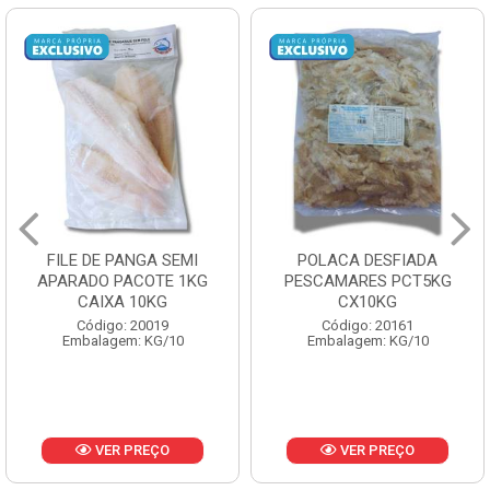
FILE DE PANGA SEMI
POLACA DESFIADA
APARADO PACOTE 1KG
PESCAMARES PCT5KG
CAIXA 10KG
CX10KG
Código: 20019
Código: 20161
Embalagem: KG/10
Embalagem: KG/10
VER PREÇO
VER PREÇO