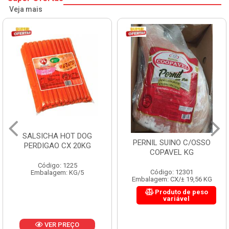
Veja mais
SALSICHA HOT DOG
PERNIL SUINO C/OSSO
PERDIGAO CX 20KG
COPAVEL KG
Código: 1225
Código: 12301
Embalagem: KG/5
Embalagem: CX/± 19,56 KG
Produto de peso
variável
VER PREÇO