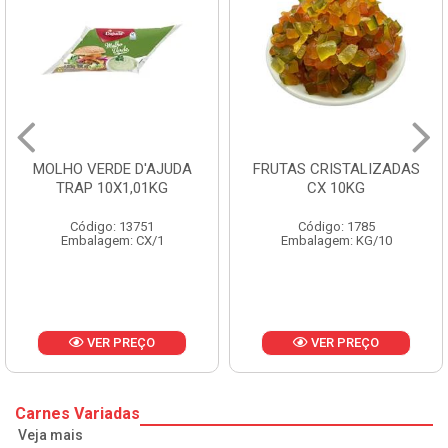
MOLHO VERDE D'AJUDA
FRUTAS CRISTALIZADAS
TRAP 10X1,01KG
CX 10KG
Código: 13751
Código: 1785
Embalagem: CX/1
Embalagem: KG/10
VER PREÇO
VER PREÇO
Carnes Variadas
Veja mais