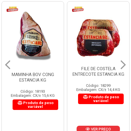
FILE DE COSTELA
ENTRECOTE ESTANCIA KG
MAMINHA BOV CONG
ESTANCIA KG
Código: 18299
Embalagem: CX/± 14,4 KG
Código: 18193
Embalagem: CX/± 15,6 KG
Produto de peso
variável
Produto de peso
variável
VER PREÇO