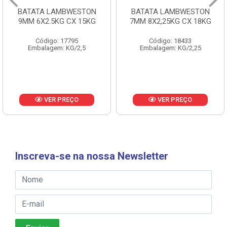
BATATA LAMBWESTON
BATATA LAMBWESTON
9MM 6X2.5KG CX 15KG
7MM 8X2,25KG CX 18KG
Código: 17795
Código: 18433
Embalagem: KG/2,5
Embalagem: KG/2,25
VER PREÇO
VER PREÇO
Inscreva-se na nossa Newsletter