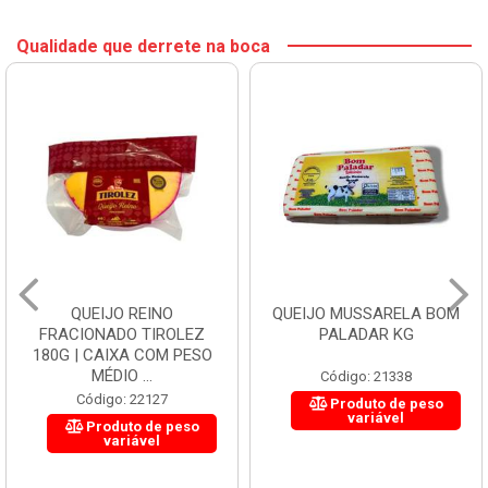
Qualidade que derrete na boca
QUEIJO REINO
QUEIJO MUSSARELA BOM
FRACIONADO TIROLEZ
PALADAR KG
180G | CAIXA COM PESO
MÉDIO ...
Código: 21338
Código: 22127
Produto de peso
variável
Produto de peso
variável