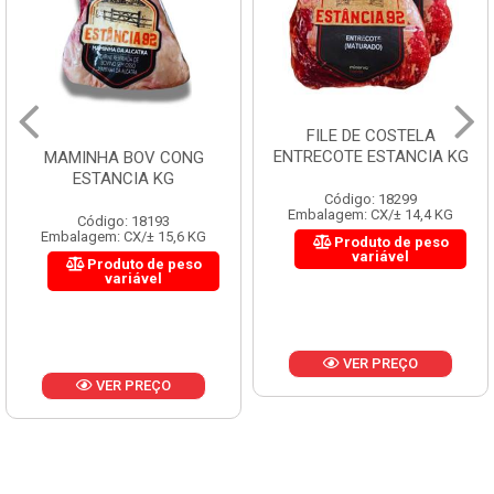
FILE DE COSTELA
ENTRECOTE ESTANCIA KG
MAMINHA BOV CONG
ESTANCIA KG
Código: 18299
Embalagem: CX/± 14,4 KG
Código: 18193
Embalagem: CX/± 15,6 KG
Produto de peso
variável
Produto de peso
variável
VER PREÇO
VER PREÇO