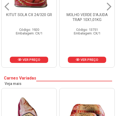
KITUT SOLA CX 24/320 GR
MOLHO VERDE D'AJUDA
TRAP 10X1,01KG
Código: 1920
Código: 13751
Embalagem: CX/1
Embalagem: CX/1
VER PREÇO
VER PREÇO
Carnes Variadas
Veja mais