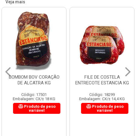
Veja mais
BOMBOM BOV CORAÇÃO
FILE DE COSTELA
DE ALCATRA KG
ENTRECOTE ESTANCIA KG
Código: 17501
Código: 18299
Embalagem: CX/± 18 KG
Embalagem: CX/± 14,4 KG
Produto de peso
Produto de peso
variável
variável