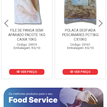
FILE DE PANGA SEMI
POLACA DESFIADA
APARADO PACOTE 1KG
PESCAMARES PCT5KG
CAIXA 10KG
CX10KG
Código: 20019
Código: 20161
Embalagem: KG/10
Embalagem: KG/10
VER PREÇO
VER PREÇO