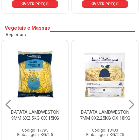
VER PREÇO
VER PREÇO
Vegetais e Massas
Veja mais
BATATA LAMBWESTON
BATATA LAMBWESTON
9MM 6X2.5KG CX 15KG
7MM 8X2,25KG CX 18KG
Código: 17795
Código: 18433
Embalagem: KG/2,5
Embalagem: KG/2,25