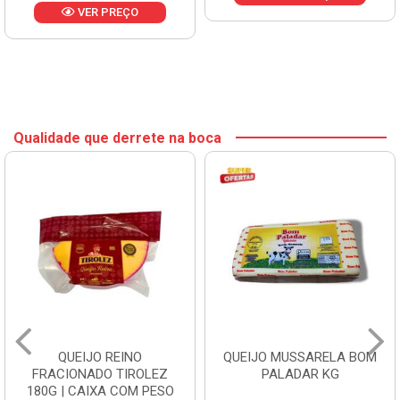
VER PREÇO
Qualidade que derrete na boca
QUEIJO REINO
QUEIJO MUSSARELA BOM
FRACIONADO TIROLEZ
PALADAR KG
180G | CAIXA COM PESO