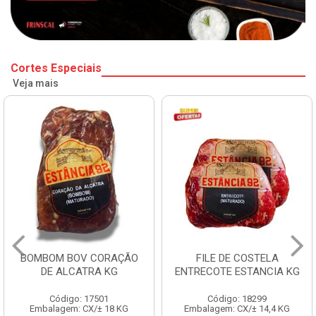
Cortes Especiais
Veja mais
BOMBOM BOV CORAÇÃO
FILE DE COSTELA
DE ALCATRA KG
ENTRECOTE ESTANCIA KG
Código: 17501
Código: 18299
Embalagem: CX/± 18 KG
Embalagem: CX/± 14,4 KG