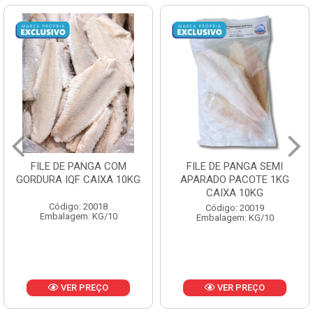
FILE DE PANGA SEMI
POLACA DESFIADA
APARADO PACOTE 1KG
PESCAMARES PCT5KG
CAIXA 10KG
CX10KG
Código: 20019
Código: 20161
Embalagem: KG/10
Embalagem: KG/10
VER PREÇO
VER PREÇO