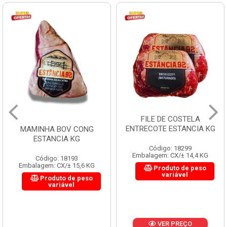
FILE DE COSTELA
ENTRECOTE ESTANCIA KG
MAMINHA BOV CONG
ESTANCIA KG
Código: 18299
Embalagem: CX/± 14,4 KG
Código: 18193
Embalagem: CX/± 15,6 KG
Produto de peso
variável
Produto de peso
variável
VER PREÇO