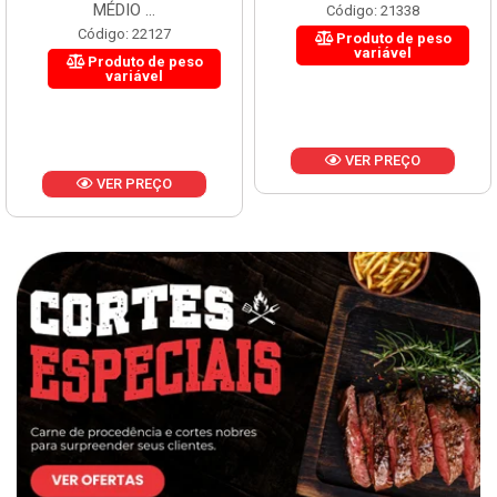
MÉDIO ...
Código: 21338
Código: 22127
Produto de peso
variável
Produto de peso
variável
VER PREÇO
VER PREÇO