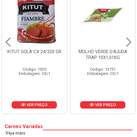
KITUT SOLA CX 24/320 GR
MOLHO VERDE D'AJUDA
TRAP 10X1,01KG
Código: 1920
Código: 13751
Embalagem: CX/1
Embalagem: CX/1
VER PREÇO
VER PREÇO
Carnes Variadas
Veja mais