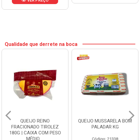
VER PREÇO
Qualidade que derrete na boca
QUEIJO REINO
QUEIJO MUSSARELA BOM
FRACIONADO TIROLEZ
PALADAR KG
180G | CAIXA COM PESO
MÉDIO ...
Código: 21338