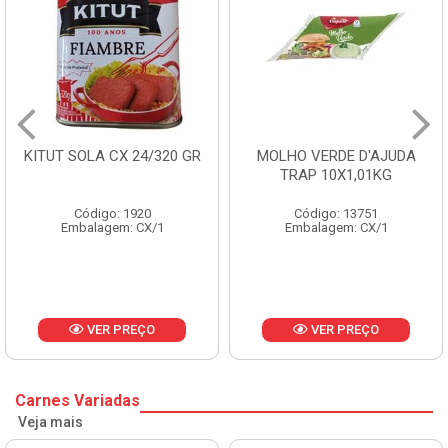
MOLHO VERDE D'AJUDA
FRUTAS CRISTALIZADAS
TRAP 10X1,01KG
CX 10KG
Código: 13751
Código: 1785
Embalagem: CX/1
Embalagem: KG/10
VER PREÇO
VER PREÇO
Carnes Variadas
Veja mais