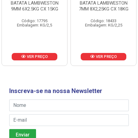
BATATA LAMBWESTON
BATATA LAMBWESTON
9MM 6X2.5KG CX 15KG
7MM 8X2,25KG CX 18KG
Código: 17795
Código: 18433
Embalagem: KG/2,5
Embalagem: KG/2,25
VER PREÇO
VER PREÇO
Inscreva-se na nossa Newsletter