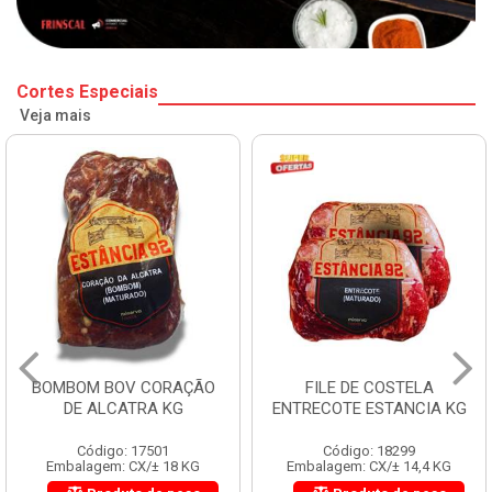
Cortes Especiais
Veja mais
BOMBOM BOV CORAÇÃO
FILE DE COSTELA
DE ALCATRA KG
ENTRECOTE ESTANCIA KG
Código: 17501
Código: 18299
Embalagem: CX/± 18 KG
Embalagem: CX/± 14,4 KG