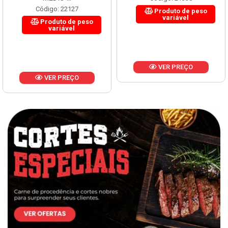
Código: 22127
Produto de peso
variável
Produto de peso
variável
VER PREÇO
VER PREÇO