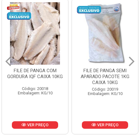
FILE DE PANGA SEMI
POLACA DESFIADA
APARADO PACOTE 1KG
PESCAMARES PCT5KG
CAIXA 10KG
CX10KG
Código: 20019
Código: 20161
Embalagem: KG/10
Embalagem: KG/10
VER PREÇO
VER PREÇO