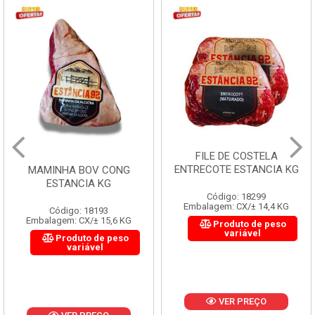
FILE DE COSTELA
ENTRECOTE ESTANCIA KG
MAMINHA BOV CONG
ESTANCIA KG
Código: 18299
Embalagem: CX/± 14,4 KG
Código: 18193
Embalagem: CX/± 15,6 KG
Produto de peso
variável
Produto de peso
variável
VER PREÇO