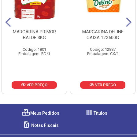
MARGARINA PRIMOR
MARGARINA DELINE
BALDE 3KG
CAIXA 12X500G
Código: 1801
Código: 12887
Embalagem: BD/1
Embalagem: CX/1
VER PREÇO
VER PREÇO
Meus Pedidos
Títulos
Notas Fiscais