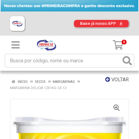
Baixe já nosso APP
0
VOLTAR
INÍCIO
SECOS
MARGARINAS
MARGARINA DELICIA 12X1KG CX 12