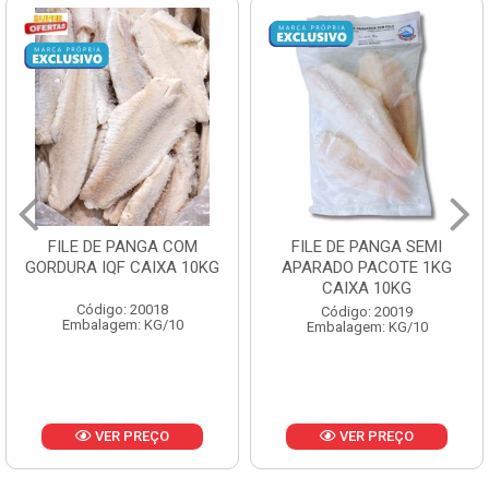
FILE DE PANGA SEMI
POLACA DESFIADA
APARADO PACOTE 1KG
PESCAMARES PCT5KG
CAIXA 10KG
CX10KG
Código: 20019
Código: 20161
Embalagem: KG/10
Embalagem: KG/10
VER PREÇO
VER PREÇO