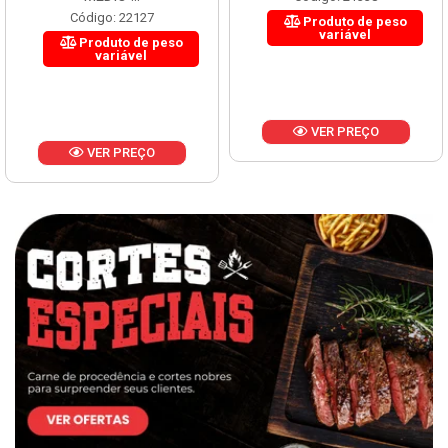
Código: 22127
Produto de peso
variável
Produto de peso
variável
VER PREÇO
VER PREÇO