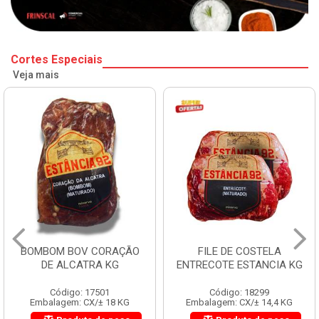
Cortes Especiais
Veja mais
BOMBOM BOV CORAÇÃO
FILE DE COSTELA
DE ALCATRA KG
ENTRECOTE ESTANCIA KG
Código: 17501
Código: 18299
Embalagem: CX/± 18 KG
Embalagem: CX/± 14,4 KG