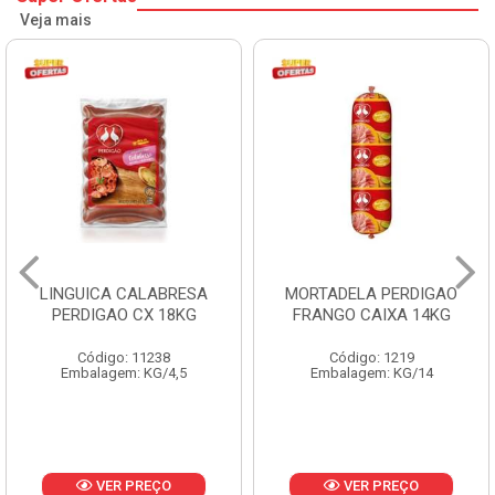
Veja mais
MORTADELA PERDIGAO
SALSICHA HOT DOG
FRANGO CAIXA 14KG
PERDIGAO CX 20KG
Código: 1219
Código: 1225
Embalagem: KG/14
Embalagem: KG/5
VER PREÇO
VER PREÇO