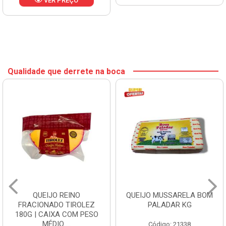
VER PREÇO
Qualidade que derrete na boca
QUEIJO REINO
QUEIJO MUSSARELA BOM
FRACIONADO TIROLEZ
PALADAR KG
180G | CAIXA COM PESO
MÉDIO ...
Código: 21338