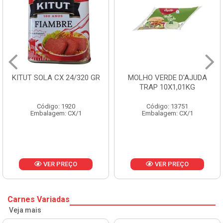
KITUT SOLA CX 24/320 GR
MOLHO VERDE D'AJUDA
TRAP 10X1,01KG
Código: 1920
Código: 13751
Embalagem: CX/1
Embalagem: CX/1
VER PREÇO
VER PREÇO
Carnes Variadas
Veja mais