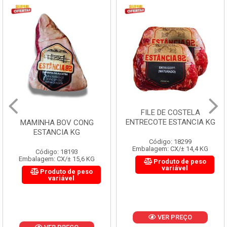
FILE DE COSTELA
ENTRECOTE ESTANCIA KG
MAMINHA BOV CONG
ESTANCIA KG
Código: 18299
Embalagem: CX/± 14,4 KG
Código: 18193
Embalagem: CX/± 15,6 KG
Produto de peso
variável
Produto de peso
variável
VER PREÇO