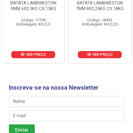
BATATA LAMBWESTON
BATATA LAMBWESTON
9MM 6X2.5KG CX 15KG
7MM 8X2,25KG CX 18KG
Código: 17795
Código: 18433
Embalagem: KG/2,5
Embalagem: KG/2,25
VER PREÇO
VER PREÇO
Inscreva-se na nossa Newsletter