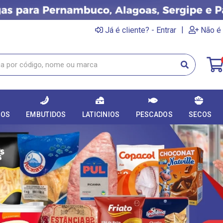
|
Já é cliente? - Entrar
Não é 
DOS
EMBUTIDOS
LATICINIOS
PESCADOS
SECOS