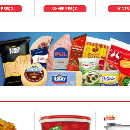
 PREÇO
VER PREÇO
VER