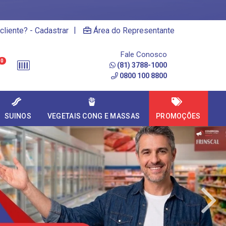
|
cliente? - Cadastrar
Área do Representante
Fale Conosco
0
(81) 3788-1000
0800 100 8800
SUINOS
VEGETAIS CONG E MASSAS
PROMOÇÕES