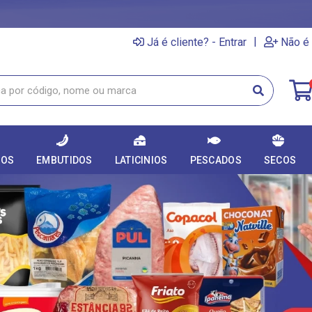
|
Já é cliente? - Entrar
Não é 
DOS
EMBUTIDOS
LATICINIOS
PESCADOS
SECOS