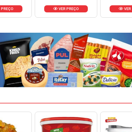
 PREÇO
VER PREÇO
VER