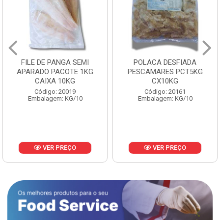
FILE DE PANGA SEMI
POLACA DESFIADA
APARADO PACOTE 1KG
PESCAMARES PCT5KG
CAIXA 10KG
CX10KG
Código: 20019
Código: 20161
Embalagem: KG/10
Embalagem: KG/10
VER PREÇO
VER PREÇO