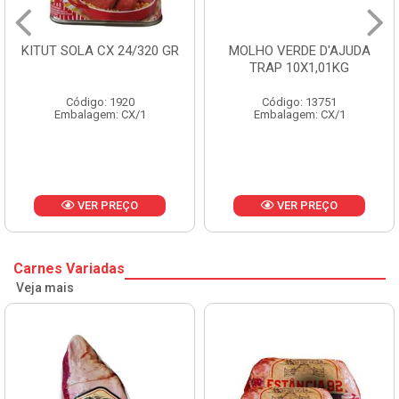
MOLHO VERDE D'AJUDA
FRUTAS CRISTALIZADAS
TRAP 10X1,01KG
CX 10KG
Código: 13751
Código: 1785
Embalagem: CX/1
Embalagem: KG/10
VER PREÇO
VER PREÇO
Carnes Variadas
Veja mais