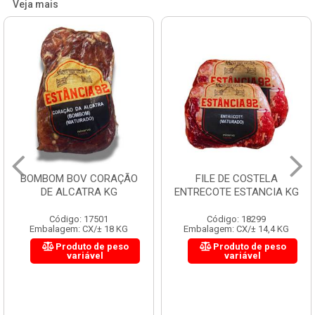
Veja mais
BOMBOM BOV CORAÇÃO
FILE DE COSTELA
DE ALCATRA KG
ENTRECOTE ESTANCIA KG
Código: 17501
Código: 18299
Embalagem: CX/± 18 KG
Embalagem: CX/± 14,4 KG
Produto de peso
Produto de peso
variável
variável