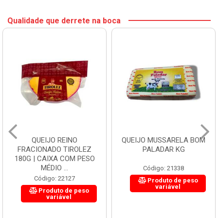
Qualidade que derrete na boca
QUEIJO REINO
QUEIJO MUSSARELA BOM
FRACIONADO TIROLEZ
PALADAR KG
180G | CAIXA COM PESO
MÉDIO ...
Código: 21338
Código: 22127
Produto de peso
variável
Produto de peso
variável