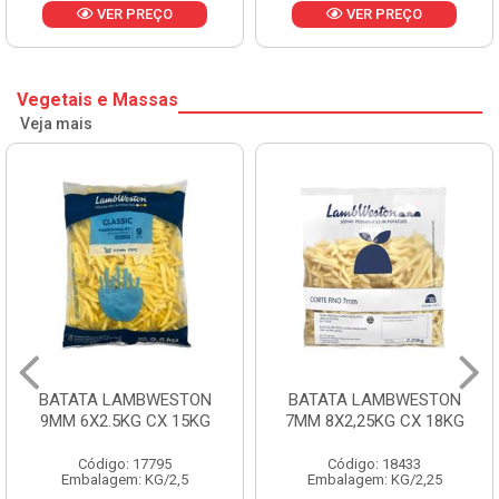
VER PREÇO
VER PREÇO
Vegetais e Massas
Veja mais
BATATA LAMBWESTON
BATATA LAMBWESTON
9MM 6X2.5KG CX 15KG
7MM 8X2,25KG CX 18KG
Código: 17795
Código: 18433
Embalagem: KG/2,5
Embalagem: KG/2,25