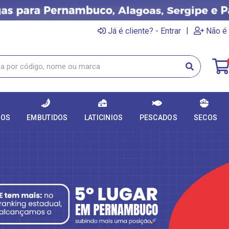
|
Já é cliente? - Entrar
Não é 
DOS
EMBUTIDOS
LATICINIOS
PESCADOS
SECOS