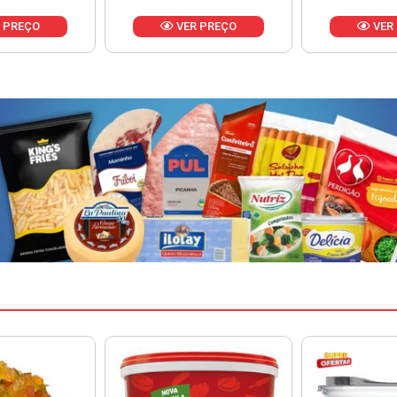
 PREÇO
VER PREÇO
VER