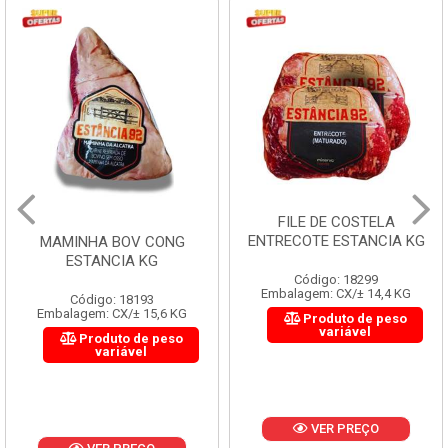
FILE DE COSTELA
ENTRECOTE ESTANCIA KG
MAMINHA BOV CONG
ESTANCIA KG
Código: 18299
Embalagem: CX/± 14,4 KG
Código: 18193
Embalagem: CX/± 15,6 KG
Produto de peso
variável
Produto de peso
variável
VER PREÇO