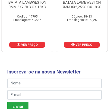
BATATA LAMBWESTON
BATATA LAMBWESTON
9MM 6X2.5KG CX 15KG
7MM 8X2,25KG CX 18KG
Código: 17795
Código: 18433
Embalagem: KG/2,5
Embalagem: KG/2,25
VER PREÇO
VER PREÇO
Inscreva-se na nossa Newsletter