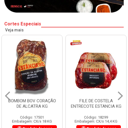
Cortes Especiais
Veja mais
BOMBOM BOV CORAÇÃO
FILE DE COSTELA
DE ALCATRA KG
ENTRECOTE ESTANCIA KG
Código: 17501
Código: 18299
Embalagem: CX/± 18 KG
Embalagem: CX/± 14,4 KG