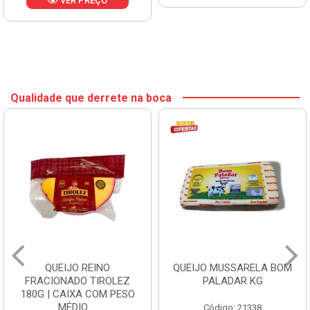
VER PREÇO
Qualidade que derrete na boca
QUEIJO REINO
QUEIJO MUSSARELA BOM
FRACIONADO TIROLEZ
PALADAR KG
180G | CAIXA COM PESO
MÉDIO ...
Código: 21338