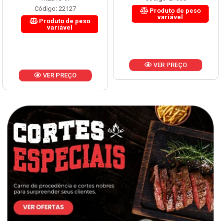
Código: 22127
Produto de peso
variável
Produto de peso
variável
VER PREÇO
VER PREÇO