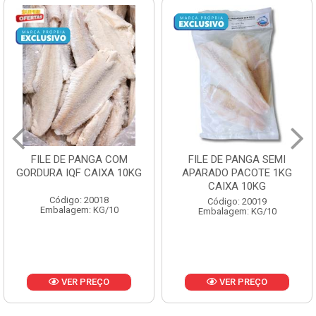
FILE DE PANGA SEMI
POLACA DESFIADA
APARADO PACOTE 1KG
PESCAMARES PCT5KG
CAIXA 10KG
CX10KG
Código: 20019
Código: 20161
Embalagem: KG/10
Embalagem: KG/10
VER PREÇO
VER PREÇO