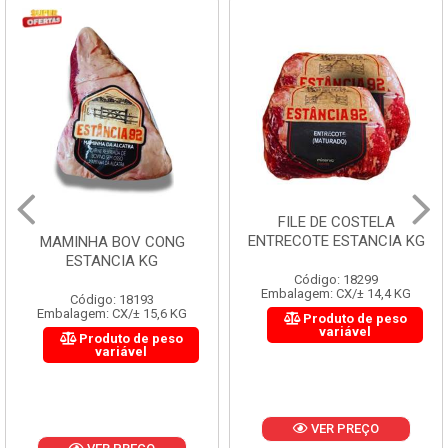
FILE DE COSTELA
ENTRECOTE ESTANCIA KG
MAMINHA BOV CONG
ESTANCIA KG
Código: 18299
Embalagem: CX/± 14,4 KG
Código: 18193
Embalagem: CX/± 15,6 KG
Produto de peso
variável
Produto de peso
variável
VER PREÇO