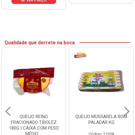
VER PREÇO
Qualidade que derrete na boca
QUEIJO REINO
QUEIJO MUSSARELA BOM
FRACIONADO TIROLEZ
PALADAR KG
180G | CAIXA COM PESO
MÉDIO ...
Código: 21338