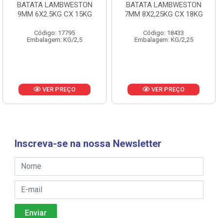
BATATA LAMBWESTON
BATATA LAMBWESTON
9MM 6X2.5KG CX 15KG
7MM 8X2,25KG CX 18KG
Código: 17795
Código: 18433
Embalagem: KG/2,5
Embalagem: KG/2,25
VER PREÇO
VER PREÇO
Inscreva-se na nossa Newsletter