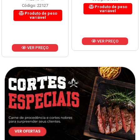
Código: 22127
Produto de peso
variável
Produto de peso
variável
VER PREÇO
VER PREÇO