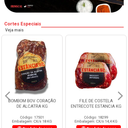
Cortes Especiais
Veja mais
BOMBOM BOV CORAÇÃO
FILE DE COSTELA
DE ALCATRA KG
ENTRECOTE ESTANCIA KG
Código: 17501
Código: 18299
Embalagem: CX/± 18 KG
Embalagem: CX/± 14,4 KG