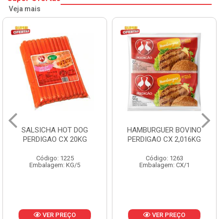
Veja mais
SALSICHA HOT DOG
HAMBURGUER BOVINO
PERDIGAO CX 20KG
PERDIGAO CX 2,016KG
Código: 1225
Código: 1263
Embalagem: KG/5
Embalagem: CX/1
VER PREÇO
VER PREÇO