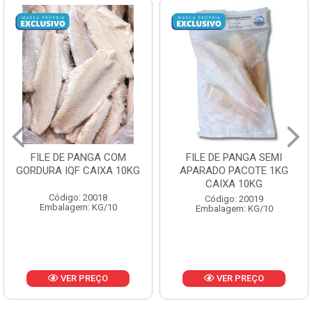
FILE DE PANGA SEMI
POLACA DESFIADA
APARADO PACOTE 1KG
PESCAMARES PCT5KG
CAIXA 10KG
CX10KG
Código: 20019
Código: 20161
Embalagem: KG/10
Embalagem: KG/10
VER PREÇO
VER PREÇO