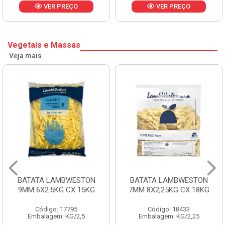
VER PREÇO
VER PREÇO
Vegetais e Massas
Veja mais
BATATA LAMBWESTON
BATATA LAMBWESTON
9MM 6X2.5KG CX 15KG
7MM 8X2,25KG CX 18KG
Código: 17795
Código: 18433
Embalagem: KG/2,5
Embalagem: KG/2,25