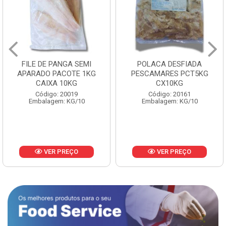
FILE DE PANGA SEMI
POLACA DESFIADA
APARADO PACOTE 1KG
PESCAMARES PCT5KG
CAIXA 10KG
CX10KG
Código: 20019
Código: 20161
Embalagem: KG/10
Embalagem: KG/10
VER PREÇO
VER PREÇO