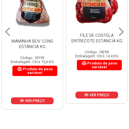
FILE DE COSTELA
ENTRECOTE ESTANCIA KG
MAMINHA BOV CONG
ESTANCIA KG
Código: 18299
Embalagem: CX/± 14,4 KG
Código: 18193
Embalagem: CX/± 15,6 KG
Produto de peso
variável
Produto de peso
variável
VER PREÇO
VER PREÇO