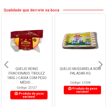
Qualidade que derrete na boca
QUEIJO REINO
QUEIJO MUSSARELA BOM
FRACIONADO TIROLEZ
PALADAR KG
180G | CAIXA COM PESO
MÉDIO ...
Código: 21338
Código: 22127
Produto de peso
variável
Produto de peso
variável