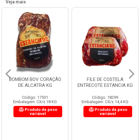
Veja mais
BOMBOM BOV CORAÇÃO
FILE DE COSTELA
DE ALCATRA KG
ENTRECOTE ESTANCIA KG
Código: 17501
Código: 18299
Embalagem: CX/± 18 KG
Embalagem: CX/± 14,4 KG
Produto de peso
Produto de peso
variável
variável