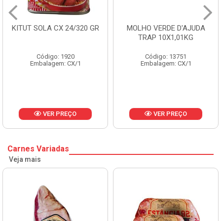
KITUT SOLA CX 24/320 GR
MOLHO VERDE D'AJUDA
TRAP 10X1,01KG
Código: 1920
Código: 13751
Embalagem: CX/1
Embalagem: CX/1
VER PREÇO
VER PREÇO
Carnes Variadas
Veja mais