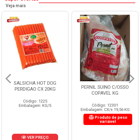
Veja mais
SALSICHA HOT DOG
PERNIL SUINO C/OSSO
PERDIGAO CX 20KG
COPAVEL KG
Código: 1225
Código: 12301
Embalagem: KG/5
Embalagem: CX/± 19,56 KG
Produto de peso
variável
VER PREÇO