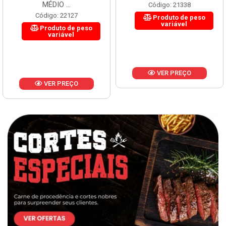
MÉDIO ...
Código: 21338
Código: 22127
Produto de peso
variável
Produto de peso
variável
VER PREÇO
VER PREÇO