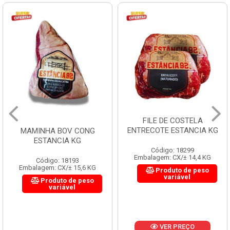
FILE DE COSTELA
ENTRECOTE ESTANCIA KG
MAMINHA BOV CONG
ESTANCIA KG
Código: 18299
Embalagem: CX/± 14,4 KG
Código: 18193
Embalagem: CX/± 15,6 KG
Produto de peso
variável
Produto de peso
variável
VER PREÇO