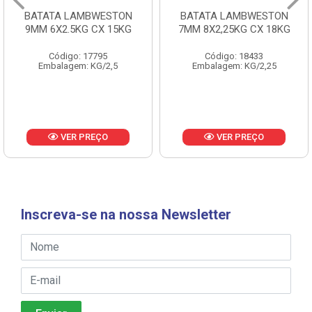
BATATA LAMBWESTON
BATATA LAMBWESTON
9MM 6X2.5KG CX 15KG
7MM 8X2,25KG CX 18KG
Código: 17795
Código: 18433
Embalagem: KG/2,5
Embalagem: KG/2,25
VER PREÇO
VER PREÇO
Inscreva-se na nossa Newsletter