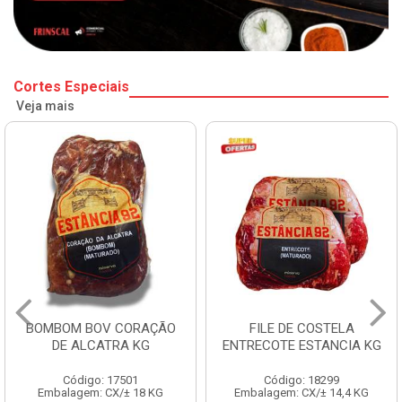
Cortes Especiais
Veja mais
BOMBOM BOV CORAÇÃO
FILE DE COSTELA
DE ALCATRA KG
ENTRECOTE ESTANCIA KG
Código: 17501
Código: 18299
Embalagem: CX/± 18 KG
Embalagem: CX/± 14,4 KG