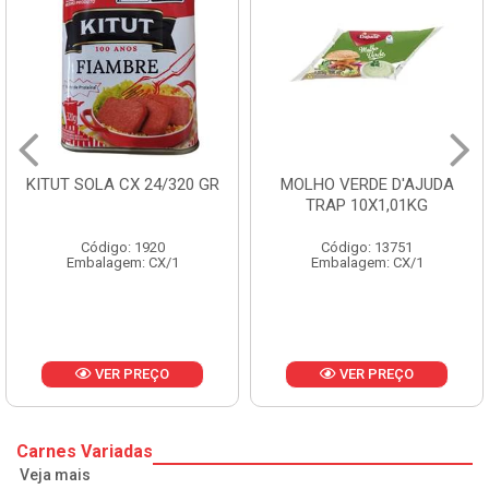
KITUT SOLA CX 24/320 GR
MOLHO VERDE D'AJUDA
TRAP 10X1,01KG
Código: 1920
Código: 13751
Embalagem: CX/1
Embalagem: CX/1
VER PREÇO
VER PREÇO
Carnes Variadas
Veja mais