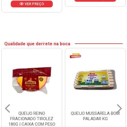
VER PREÇO
Qualidade que derrete na boca
QUEIJO REINO
QUEIJO MUSSARELA BOM
FRACIONADO TIROLEZ
PALADAR KG
180G | CAIXA COM PESO