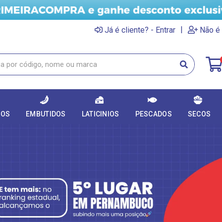
|
Já é cliente? - Entrar
Não é 
DOS
EMBUTIDOS
LATICINIOS
PESCADOS
SECOS