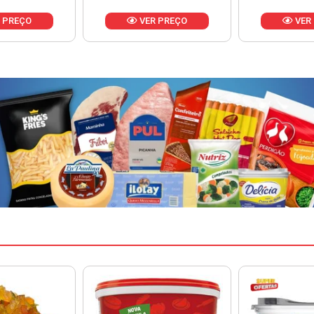
R PREÇO
VER PREÇO
VER