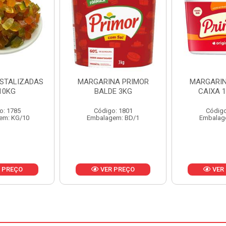
MARGARINA PRIMOR
MARGARINA PRIMOR
M
BALDE 3KG
CAIXA 12X500G
Código: 1801
Código: 1797
Embalagem: BD/1
Embalagem: CX/1
VER PREÇO
VER PREÇO