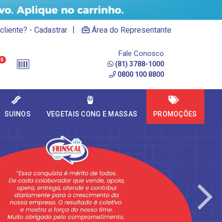
|
cliente? - Cadastrar
Área do Representante
Fale Conosco
0
(81) 3788-1000
0800 100 8800
SUINOS
VEGETAIS CONG E MASSAS
PROMOÇÕES