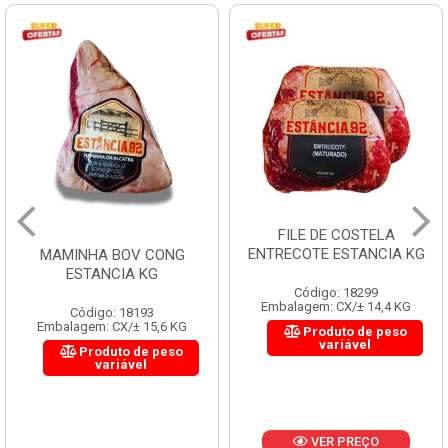
FILE DE COSTELA
ENTRECOTE ESTANCIA KG
MAMINHA BOV CONG
ESTANCIA KG
Código: 18299
Embalagem: CX/± 14,4 KG
Código: 18193
Embalagem: CX/± 15,6 KG
Produto de peso
variável
Produto de peso
variável
VER PREÇO