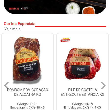
Cortes Especiais
Veja mais
BOMBOM BOV CORAÇÃO
FILE DE COSTELA
DE ALCATRA KG
ENTRECOTE ESTANCIA KG
Código: 17501
Código: 18299
Embalagem: CX/± 18 KG
Embalagem: CX/± 14,4 KG