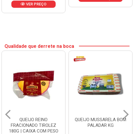
VER PREÇO
Qualidade que derrete na boca
QUEIJO REINO
QUEIJO MUSSARELA BOM
FRACIONADO TIROLEZ
PALADAR KG
180G | CAIXA COM PESO