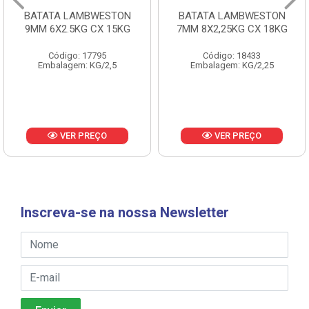
BATATA LAMBWESTON
BATATA LAMBWESTON
9MM 6X2.5KG CX 15KG
7MM 8X2,25KG CX 18KG
Código: 17795
Código: 18433
Embalagem: KG/2,5
Embalagem: KG/2,25
VER PREÇO
VER PREÇO
Inscreva-se na nossa Newsletter