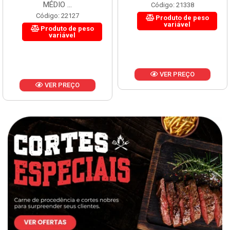
MÉDIO ...
Código: 21338
Código: 22127
Produto de peso
variável
Produto de peso
variável
VER PREÇO
VER PREÇO