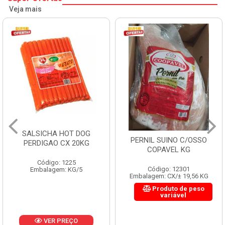
Veja mais
SALSICHA HOT DOG
PERNIL SUINO C/OSSO
PERDIGAO CX 20KG
COPAVEL KG
Código: 1225
Código: 12301
Embalagem: KG/5
Embalagem: CX/± 19,56 KG
Produto de peso
variável
VER PREÇO