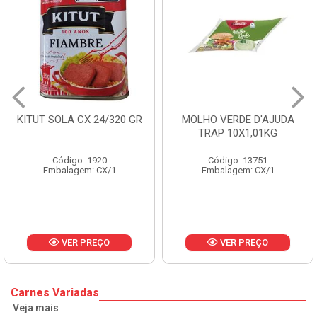
KITUT SOLA CX 24/320 GR
MOLHO VERDE D'AJUDA
TRAP 10X1,01KG
Código: 1920
Código: 13751
Embalagem: CX/1
Embalagem: CX/1
VER PREÇO
VER PREÇO
Carnes Variadas
Veja mais