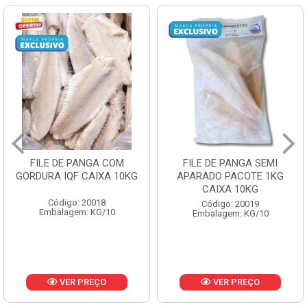
FILE DE PANGA SEMI
POLACA DESFIADA
APARADO PACOTE 1KG
PESCAMARES PCT5KG
CAIXA 10KG
CX10KG
Código: 20019
Código: 20161
Embalagem: KG/10
Embalagem: KG/10
VER PREÇO
VER PREÇO