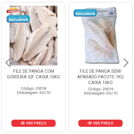
FILE DE PANGA SEMI
POLACA DESFIADA
APARADO PACOTE 1KG
PESCAMARES PCT5KG
CAIXA 10KG
CX10KG
Código: 20019
Código: 20161
Embalagem: KG/10
Embalagem: KG/10
VER PREÇO
VER PREÇO