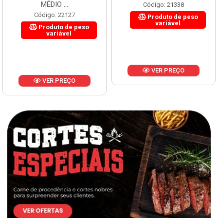
MÉDIO ...
Código: 21338
Código: 22127
Produto de peso
variável
Produto de peso
variável
VER PREÇO
VER PREÇO