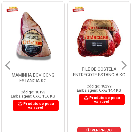
FILE DE COSTELA
ENTRECOTE ESTANCIA KG
MAMINHA BOV CONG
ESTANCIA KG
Código: 18299
Embalagem: CX/± 14,4 KG
Código: 18193
Embalagem: CX/± 15,6 KG
Produto de peso
variável
Produto de peso
variável
VER PREÇO