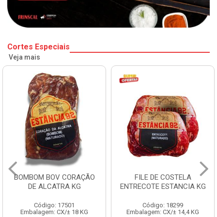
Cortes Especiais
Veja mais
BOMBOM BOV CORAÇÃO
FILE DE COSTELA
DE ALCATRA KG
ENTRECOTE ESTANCIA KG
Código: 17501
Código: 18299
Embalagem: CX/± 18 KG
Embalagem: CX/± 14,4 KG