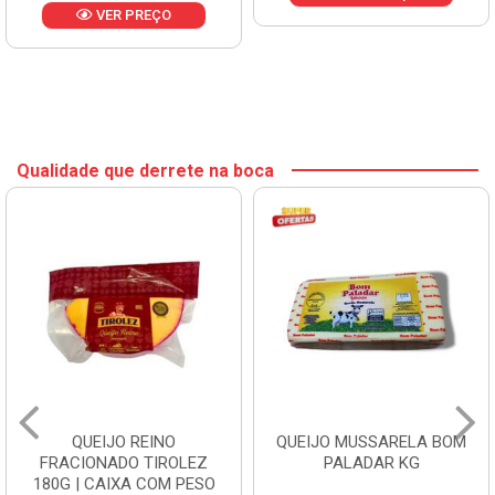
VER PREÇO
Qualidade que derrete na boca
QUEIJO REINO
QUEIJO MUSSARELA BOM
FRACIONADO TIROLEZ
PALADAR KG
180G | CAIXA COM PESO