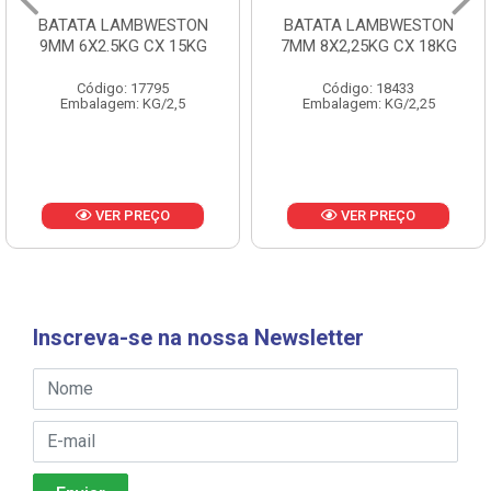
BATATA LAMBWESTON
BATATA LAMBWESTON
9MM 6X2.5KG CX 15KG
7MM 8X2,25KG CX 18KG
Código: 17795
Código: 18433
Embalagem: KG/2,5
Embalagem: KG/2,25
VER PREÇO
VER PREÇO
Inscreva-se na nossa Newsletter