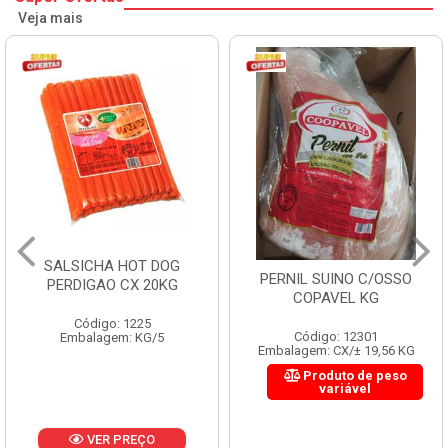
Veja mais
SALSICHA HOT DOG
PERNIL SUINO C/OSSO
PERDIGAO CX 20KG
COPAVEL KG
Código: 1225
Código: 12301
Embalagem: KG/5
Embalagem: CX/± 19,56 KG
Produto de peso
variável
VER PREÇO