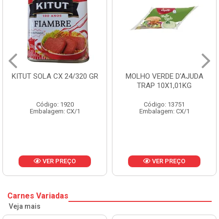
MOLHO VERDE D'AJUDA
FRUTAS CRISTALIZADAS
TRAP 10X1,01KG
CX 10KG
Código: 13751
Código: 1785
Embalagem: CX/1
Embalagem: KG/10
VER PREÇO
VER PREÇO
Carnes Variadas
Veja mais