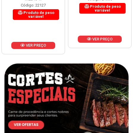
Código: 22127
Produto de peso
variável
Produto de peso
variável
VER PREÇO
VER PREÇO