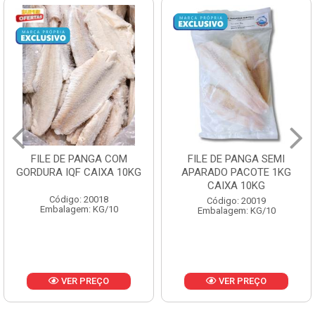
FILE DE PANGA SEMI
POLACA DESFIADA
APARADO PACOTE 1KG
PESCAMARES PCT5KG
CAIXA 10KG
CX10KG
Código: 20019
Código: 20161
Embalagem: KG/10
Embalagem: KG/10
VER PREÇO
VER PREÇO