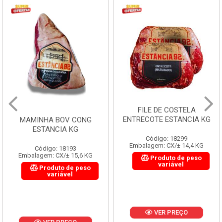
FILE DE COSTELA
ENTRECOTE ESTANCIA KG
MAMINHA BOV CONG
ESTANCIA KG
Código: 18299
Embalagem: CX/± 14,4 KG
Código: 18193
Embalagem: CX/± 15,6 KG
Produto de peso
variável
Produto de peso
variável
VER PREÇO