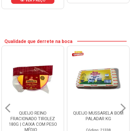
VER PREÇO
Qualidade que derrete na boca
QUEIJO REINO
QUEIJO MUSSARELA BOM
FRACIONADO TIROLEZ
PALADAR KG
180G | CAIXA COM PESO
MÉDIO ...
Código: 21338