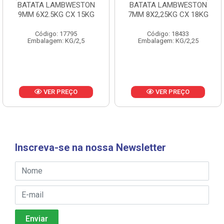
BATATA LAMBWESTON
BATATA LAMBWESTON
9MM 6X2.5KG CX 15KG
7MM 8X2,25KG CX 18KG
Código: 17795
Código: 18433
Embalagem: KG/2,5
Embalagem: KG/2,25
VER PREÇO
VER PREÇO
Inscreva-se na nossa Newsletter