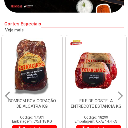
Cortes Especiais
Veja mais
BOMBOM BOV CORAÇÃO
FILE DE COSTELA
DE ALCATRA KG
ENTRECOTE ESTANCIA KG
Código: 17501
Código: 18299
Embalagem: CX/± 18 KG
Embalagem: CX/± 14,4 KG