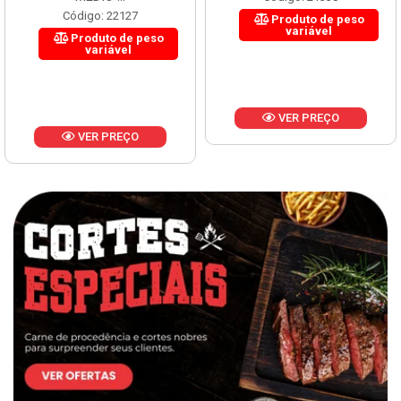
Código: 22127
Produto de peso
variável
Produto de peso
variável
VER PREÇO
VER PREÇO