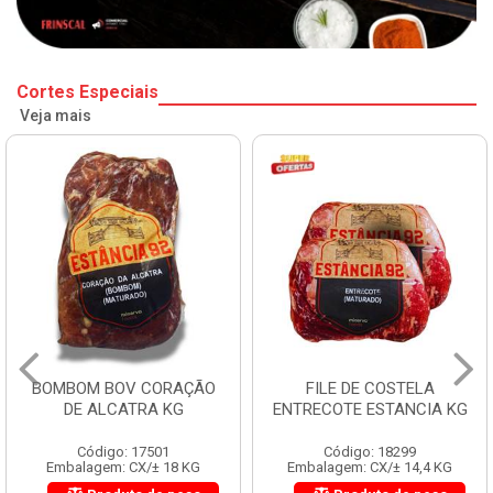
Cortes Especiais
Veja mais
BOMBOM BOV CORAÇÃO
FILE DE COSTELA
DE ALCATRA KG
ENTRECOTE ESTANCIA KG
Código: 17501
Código: 18299
Embalagem: CX/± 18 KG
Embalagem: CX/± 14,4 KG