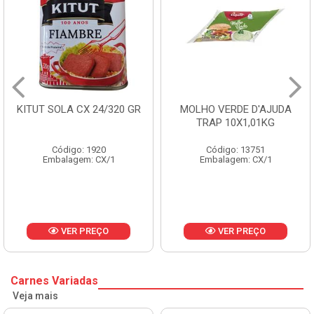
KITUT SOLA CX 24/320 GR
MOLHO VERDE D'AJUDA
TRAP 10X1,01KG
Código: 1920
Código: 13751
Embalagem: CX/1
Embalagem: CX/1
VER PREÇO
VER PREÇO
Carnes Variadas
Veja mais