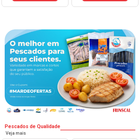
VER PREÇO
Pescados de Qualidade
Veja mais