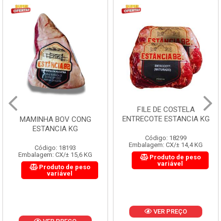
FILE DE COSTELA
ENTRECOTE ESTANCIA KG
MAMINHA BOV CONG
ESTANCIA KG
Código: 18299
Embalagem: CX/± 14,4 KG
Código: 18193
Embalagem: CX/± 15,6 KG
Produto de peso
variável
Produto de peso
variável
VER PREÇO