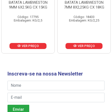
BATATA LAMBWESTON
BATATA LAMBWESTON
9MM 6X2.5KG CX 15KG
7MM 8X2,25KG CX 18KG
Código: 17795
Código: 18433
Embalagem: KG/2,5
Embalagem: KG/2,25
VER PREÇO
VER PREÇO
Inscreva-se na nossa Newsletter