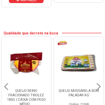
VER PREÇO
Qualidade que derrete na boca
QUEIJO REINO
QUEIJO MUSSARELA BOM
FRACIONADO TIROLEZ
PALADAR KG
180G | CAIXA COM PESO
MÉDIO ...
Código: 21338