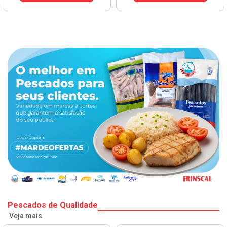
VER PREÇO
Pescados de Qualidade
Veja mais