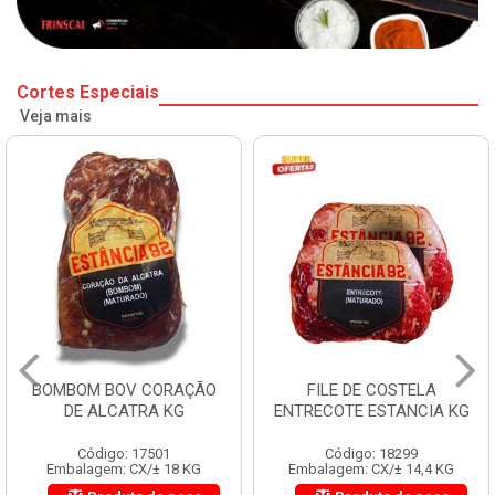
Cortes Especiais
Veja mais
BOMBOM BOV CORAÇÃO
FILE DE COSTELA
DE ALCATRA KG
ENTRECOTE ESTANCIA KG
Código: 17501
Código: 18299
Embalagem: CX/± 18 KG
Embalagem: CX/± 14,4 KG