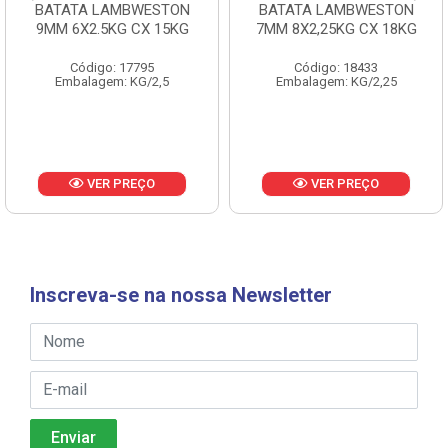
BATATA LAMBWESTON
BATATA LAMBWESTON
9MM 6X2.5KG CX 15KG
7MM 8X2,25KG CX 18KG
Código: 17795
Código: 18433
Embalagem: KG/2,5
Embalagem: KG/2,25
VER PREÇO
VER PREÇO
Inscreva-se na nossa Newsletter