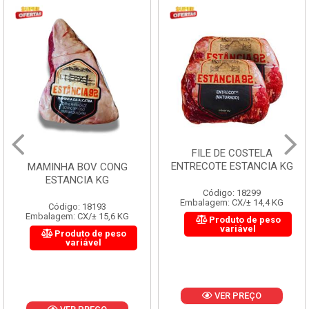
FILE DE COSTELA
ENTRECOTE ESTANCIA KG
MAMINHA BOV CONG
ESTANCIA KG
Código: 18299
Embalagem: CX/± 14,4 KG
Código: 18193
Embalagem: CX/± 15,6 KG
Produto de peso
variável
Produto de peso
variável
VER PREÇO