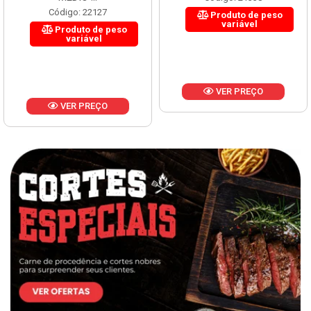
Código: 22127
Produto de peso
variável
Produto de peso
variável
VER PREÇO
VER PREÇO