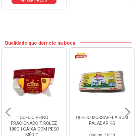
VER PREÇO
Qualidade que derrete na boca
QUEIJO REINO
QUEIJO MUSSARELA BOM
FRACIONADO TIROLEZ
PALADAR KG
180G | CAIXA COM PESO
MÉDIO ...
Código: 21338