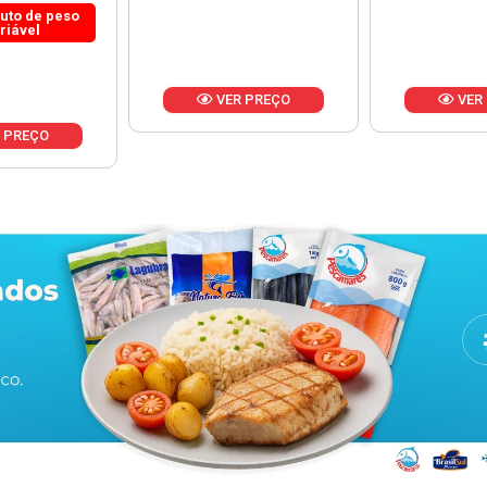
 PREÇO
VER PREÇO
VER