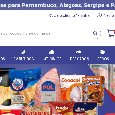
|
Já é cliente? - Entrar
Não é 
DOS
EMBUTIDOS
LATICINIOS
PESCADOS
SECOS