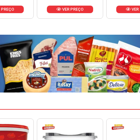
 PREÇO
VER PREÇO
VER