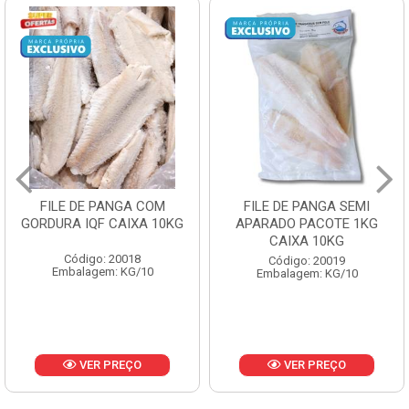
FILE DE PANGA SEMI
POLACA DESFIADA
APARADO PACOTE 1KG
PESCAMARES PCT5KG
CAIXA 10KG
CX10KG
Código: 20019
Código: 20161
Embalagem: KG/10
Embalagem: KG/10
VER PREÇO
VER PREÇO