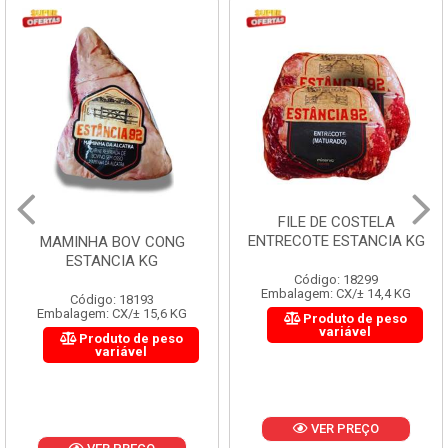
FILE DE COSTELA
ENTRECOTE ESTANCIA KG
MAMINHA BOV CONG
ESTANCIA KG
Código: 18299
Embalagem: CX/± 14,4 KG
Código: 18193
Embalagem: CX/± 15,6 KG
Produto de peso
variável
Produto de peso
variável
VER PREÇO