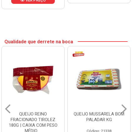
VER PREÇO
Qualidade que derrete na boca
QUEIJO REINO
QUEIJO MUSSARELA BOM
FRACIONADO TIROLEZ
PALADAR KG
180G | CAIXA COM PESO
MÉDIO ...
Código: 21338