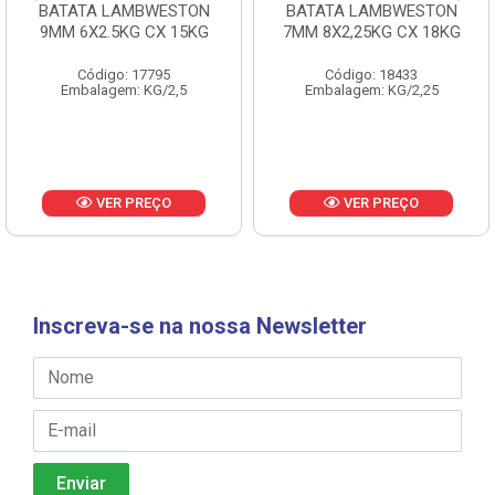
BATATA LAMBWESTON
BATATA LAMBWESTON
9MM 6X2.5KG CX 15KG
7MM 8X2,25KG CX 18KG
Código: 17795
Código: 18433
Embalagem: KG/2,5
Embalagem: KG/2,25
VER PREÇO
VER PREÇO
Inscreva-se na nossa Newsletter