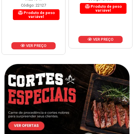
Código: 22127
Produto de peso
variável
Produto de peso
variável
VER PREÇO
VER PREÇO