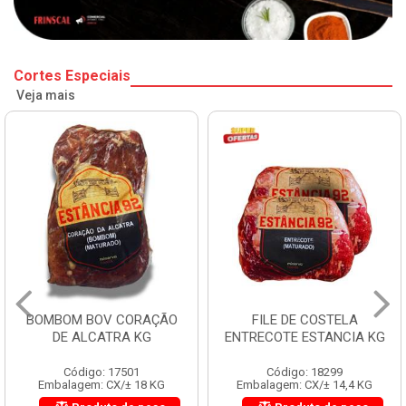
Cortes Especiais
Veja mais
BOMBOM BOV CORAÇÃO
FILE DE COSTELA
DE ALCATRA KG
ENTRECOTE ESTANCIA KG
Código: 17501
Código: 18299
Embalagem: CX/± 18 KG
Embalagem: CX/± 14,4 KG