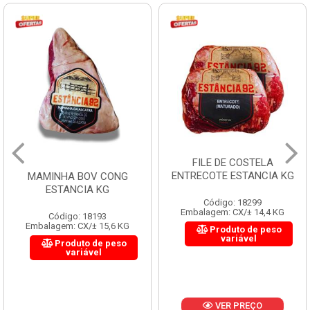
FILE DE COSTELA
ENTRECOTE ESTANCIA KG
MAMINHA BOV CONG
ESTANCIA KG
Código: 18299
Embalagem: CX/± 14,4 KG
Código: 18193
Embalagem: CX/± 15,6 KG
Produto de peso
variável
Produto de peso
variável
VER PREÇO