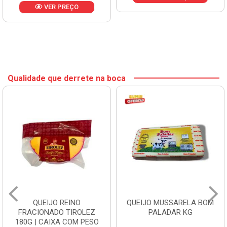
VER PREÇO
Qualidade que derrete na boca
QUEIJO REINO
QUEIJO MUSSARELA BOM
FRACIONADO TIROLEZ
PALADAR KG
180G | CAIXA COM PESO