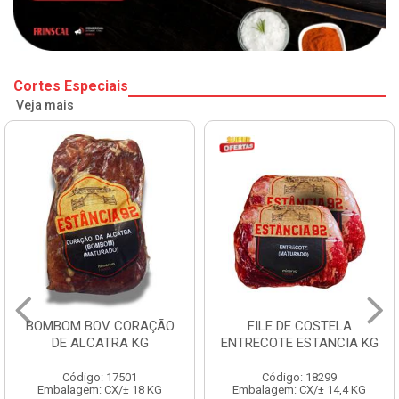
Cortes Especiais
Veja mais
BOMBOM BOV CORAÇÃO
FILE DE COSTELA
DE ALCATRA KG
ENTRECOTE ESTANCIA KG
Código: 17501
Código: 18299
Embalagem: CX/± 18 KG
Embalagem: CX/± 14,4 KG