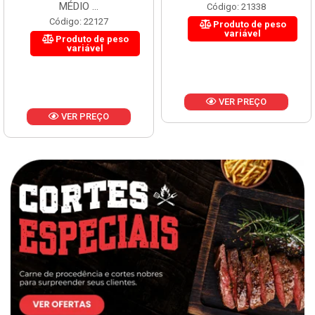
MÉDIO ...
Código: 21338
Código: 22127
Produto de peso
variável
Produto de peso
variável
VER PREÇO
VER PREÇO