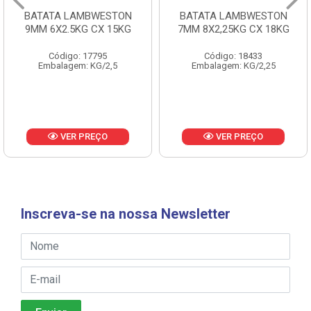
BATATA LAMBWESTON
BATATA LAMBWESTON
9MM 6X2.5KG CX 15KG
7MM 8X2,25KG CX 18KG
Código: 17795
Código: 18433
Embalagem: KG/2,5
Embalagem: KG/2,25
VER PREÇO
VER PREÇO
Inscreva-se na nossa Newsletter