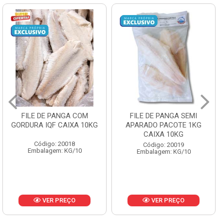
FILE DE PANGA SEMI
POLACA DESFIADA
APARADO PACOTE 1KG
PESCAMARES PCT5KG
CAIXA 10KG
CX10KG
Código: 20019
Código: 20161
Embalagem: KG/10
Embalagem: KG/10
VER PREÇO
VER PREÇO