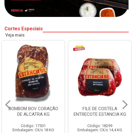
Cortes Especiais
Veja mais
BOMBOM BOV CORAÇÃO
FILE DE COSTELA
DE ALCATRA KG
ENTRECOTE ESTANCIA KG
Código: 17501
Código: 18299
Embalagem: CX/± 18 KG
Embalagem: CX/± 14,4 KG