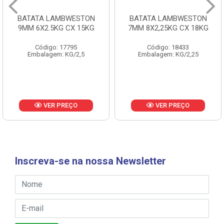
BATATA LAMBWESTON
BATATA LAMBWESTON
9MM 6X2.5KG CX 15KG
7MM 8X2,25KG CX 18KG
Código: 17795
Código: 18433
Embalagem: KG/2,5
Embalagem: KG/2,25
VER PREÇO
VER PREÇO
Inscreva-se na nossa Newsletter