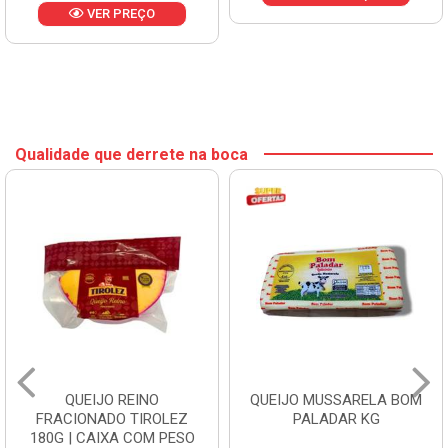
VER PREÇO
Qualidade que derrete na boca
QUEIJO REINO
QUEIJO MUSSARELA BOM
FRACIONADO TIROLEZ
PALADAR KG
180G | CAIXA COM PESO