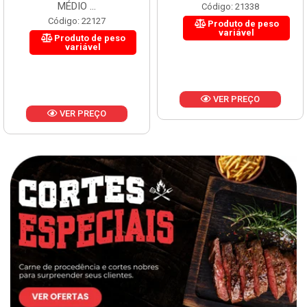
MÉDIO ...
Código: 21338
Código: 22127
Produto de peso
variável
Produto de peso
variável
VER PREÇO
VER PREÇO