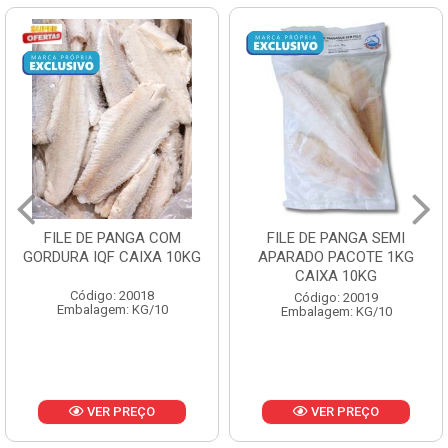
FILE DE PANGA SEMI
POLACA DESFIADA
APARADO PACOTE 1KG
PESCAMARES PCT5KG
CAIXA 10KG
CX10KG
Código: 20019
Código: 20161
Embalagem: KG/10
Embalagem: KG/10
VER PREÇO
VER PREÇO