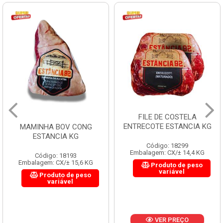
FILE DE COSTELA
ENTRECOTE ESTANCIA KG
MAMINHA BOV CONG
ESTANCIA KG
Código: 18299
Embalagem: CX/± 14,4 KG
Código: 18193
Embalagem: CX/± 15,6 KG
Produto de peso
variável
Produto de peso
variável
VER PREÇO