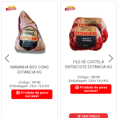
FILE DE COSTELA
ENTRECOTE ESTANCIA KG
MAMINHA BOV CONG
ESTANCIA KG
Código: 18299
Embalagem: CX/± 14,4 KG
Código: 18193
Embalagem: CX/± 15,6 KG
Produto de peso
variável
Produto de peso
variável
VER PREÇO