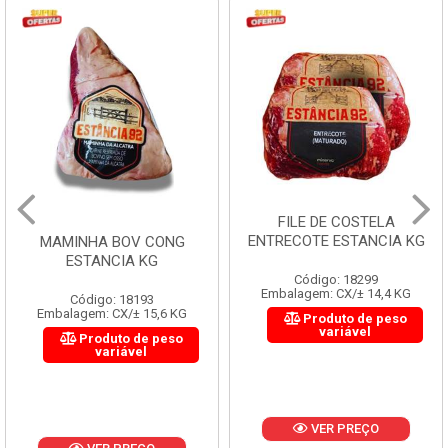
FILE DE COSTELA
ENTRECOTE ESTANCIA KG
MAMINHA BOV CONG
ESTANCIA KG
Código: 18299
Embalagem: CX/± 14,4 KG
Código: 18193
Embalagem: CX/± 15,6 KG
Produto de peso
variável
Produto de peso
variável
VER PREÇO