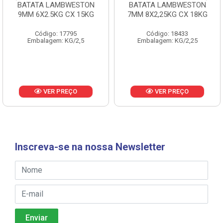
BATATA LAMBWESTON
BATATA LAMBWESTON
9MM 6X2.5KG CX 15KG
7MM 8X2,25KG CX 18KG
Código: 17795
Código: 18433
Embalagem: KG/2,5
Embalagem: KG/2,25
VER PREÇO
VER PREÇO
Inscreva-se na nossa Newsletter