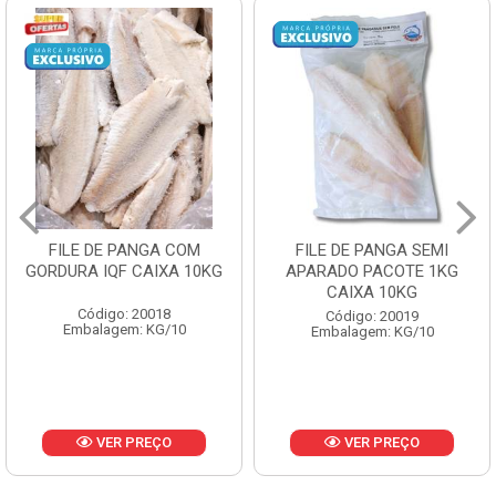
FILE DE PANGA SEMI
POLACA DESFIADA
APARADO PACOTE 1KG
PESCAMARES PCT5KG
CAIXA 10KG
CX10KG
Código: 20019
Código: 20161
Embalagem: KG/10
Embalagem: KG/10
VER PREÇO
VER PREÇO