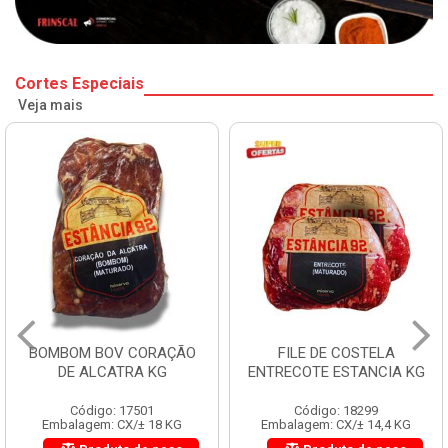
Cortes Especiais
Veja mais
BOMBOM BOV CORAÇÃO
FILE DE COSTELA
DE ALCATRA KG
ENTRECOTE ESTANCIA KG
Código: 17501
Código: 18299
Embalagem: CX/± 18 KG
Embalagem: CX/± 14,4 KG