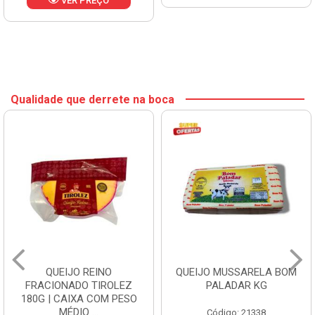
VER PREÇO
Qualidade que derrete na boca
QUEIJO REINO
QUEIJO MUSSARELA BOM
FRACIONADO TIROLEZ
PALADAR KG
180G | CAIXA COM PESO
MÉDIO ...
Código: 21338