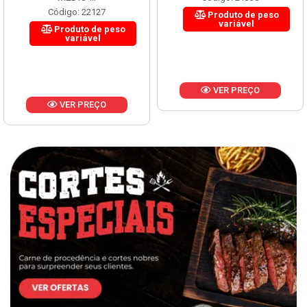
Código: 22127
Produto de peso
variável
Produto de peso
variável
VER PREÇO
VER PREÇO