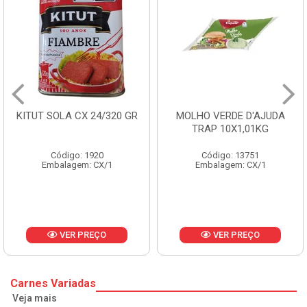
KITUT SOLA CX 24/320 GR
MOLHO VERDE D'AJUDA
TRAP 10X1,01KG
Código: 1920
Código: 13751
Embalagem: CX/1
Embalagem: CX/1
VER PREÇO
VER PREÇO
Carnes Variadas
Veja mais