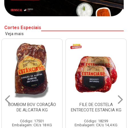
Cortes Especiais
Veja mais
BOMBOM BOV CORAÇÃO
FILE DE COSTELA
DE ALCATRA KG
ENTRECOTE ESTANCIA KG
Código: 17501
Código: 18299
Embalagem: CX/± 18 KG
Embalagem: CX/± 14,4 KG