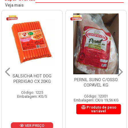
Veja mais
SALSICHA HOT DOG
PERNIL SUINO C/OSSO
PERDIGAO CX 20KG
COPAVEL KG
Código: 1225
Código: 12301
Embalagem: KG/5
Embalagem: CX/± 19,56 KG
Produto de peso
variável
VER PREÇO