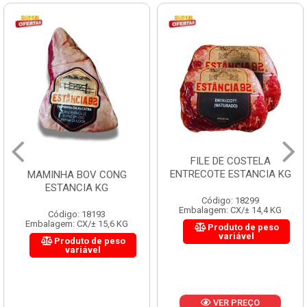
FILE DE COSTELA
ENTRECOTE ESTANCIA KG
MAMINHA BOV CONG
ESTANCIA KG
Código: 18299
Embalagem: CX/± 14,4 KG
Código: 18193
Embalagem: CX/± 15,6 KG
Produto de peso
variável
Produto de peso
variável
VER PREÇO