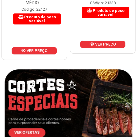
MÉDIO ...
Código: 21338
Código: 22127
Produto de peso
variável
Produto de peso
variável
VER PREÇO
VER PREÇO