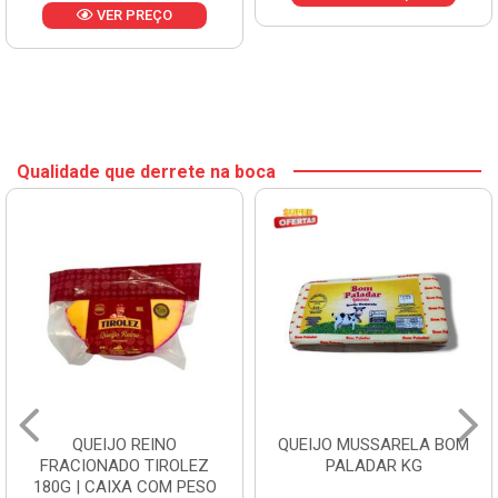
VER PREÇO
Qualidade que derrete na boca
QUEIJO REINO
QUEIJO MUSSARELA BOM
FRACIONADO TIROLEZ
PALADAR KG
180G | CAIXA COM PESO