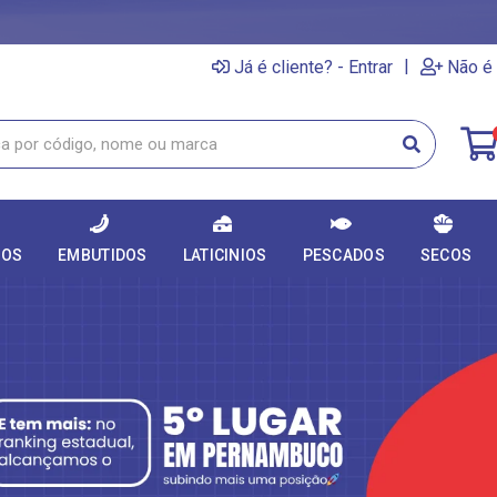
|
Já é cliente? - Entrar
Não é 
DOS
EMBUTIDOS
LATICINIOS
PESCADOS
SECOS