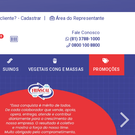
|
cliente? - Cadastrar
Área do Representante
Fale Conosco
0
(81) 3788-1000
0800 100 8800
SUINOS
VEGETAIS CONG E MASSAS
PROMOÇÕES