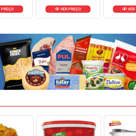
 PREÇO
VER PREÇO
VER