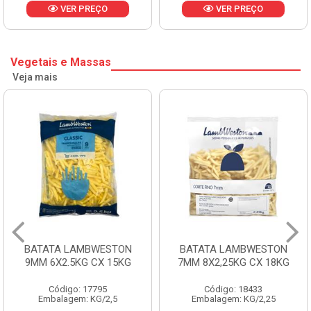
VER PREÇO
VER PREÇO
Vegetais e Massas
Veja mais
BATATA LAMBWESTON
BATATA LAMBWESTON
9MM 6X2.5KG CX 15KG
7MM 8X2,25KG CX 18KG
Código: 17795
Código: 18433
Embalagem: KG/2,5
Embalagem: KG/2,25