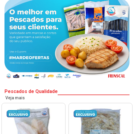
Pescados de Qualidade
Veja mais