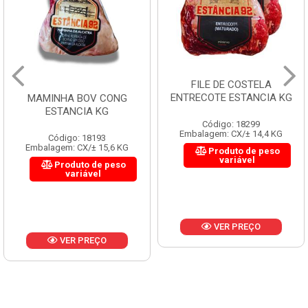
FILE DE COSTELA
ENTRECOTE ESTANCIA KG
MAMINHA BOV CONG
ESTANCIA KG
Código: 18299
Embalagem: CX/± 14,4 KG
Código: 18193
Embalagem: CX/± 15,6 KG
Produto de peso
variável
Produto de peso
variável
VER PREÇO
VER PREÇO