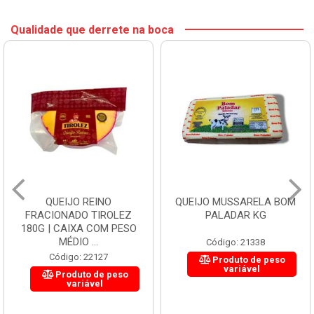
Qualidade que derrete na boca
QUEIJO REINO
QUEIJO MUSSARELA BOM
FRACIONADO TIROLEZ
PALADAR KG
180G | CAIXA COM PESO
MÉDIO ...
Código: 21338
Código: 22127
Produto de peso
variável
Produto de peso
variável