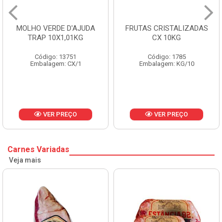
MOLHO VERDE D'AJUDA
FRUTAS CRISTALIZADAS
TRAP 10X1,01KG
CX 10KG
Código: 13751
Código: 1785
Embalagem: CX/1
Embalagem: KG/10
VER PREÇO
VER PREÇO
Carnes Variadas
Veja mais