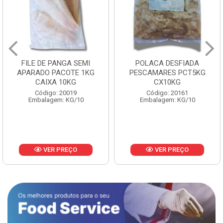
FILE DE PANGA SEMI
POLACA DESFIADA
APARADO PACOTE 1KG
PESCAMARES PCT5KG
CAIXA 10KG
CX10KG
Código: 20019
Código: 20161
Embalagem: KG/10
Embalagem: KG/10
VER PREÇO
VER PREÇO