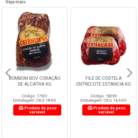
Veja mais
BOMBOM BOV CORAÇÃO
FILE DE COSTELA
DE ALCATRA KG
ENTRECOTE ESTANCIA KG
Código: 17501
Código: 18299
Embalagem: CX/± 18 KG
Embalagem: CX/± 14,4 KG
Produto de peso
Produto de peso
variável
variável